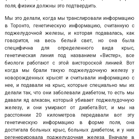
поля, физики должны это подтвердить.
Мы это делали, когда мы транслировали информацию
в Торонто, генетическую информацию, считанную с
поджелудочной железы, и которая подавалась, как
говорится, на весь белый свет, но она была
специфична для определенного вида крыс,
генетическая линия под названием «Вистер», все
биологи работают с этой вистороской линией. Вот
когда мы брали такую поджелудочную железу у
новорожденных крысят и считывали информацию с
нее, и подавали на крыс, которые специально мы их
делали так, что они заболевали диабетом, то есть мы
давали яд алкасан, который убивает поджелудочную
железу, и они умирают от диабета.Вот, и мы на
расстоянии 20 километров передавали вот эту
генетическую информацию в форме поля, она
достигала больных крыс, больных диабетом, и у них
регенерировала поджелудочная железа. Вначале в