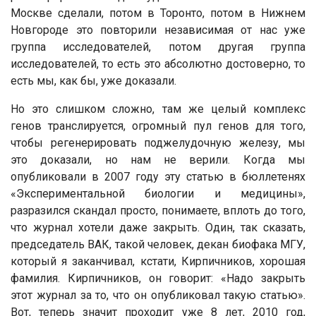
Москве сделали, потом в Торонто, потом в Нижнем
Новгороде это повторили независимая от нас уже
группа исследователей, потом другая группа
исследователей, то есть это абсолютно достоверно, то
есть мы, как бы, уже доказали.
Но это слишком сложно, там же целый комплекс
генов транслируется, огромный пул генов для того,
чтобы регенерировать поджелудочную железу, мы
это доказали, но нам не верили. Когда мы
опубликовали в 2007 году эту статью в бюллетенях
«Экспериментальной биологии и медицины»,
разразился скандал просто, понимаете, вплоть до того,
что журнал хотели даже закрыть. Один, так сказать,
председатель ВАК, такой человек, декан биофака МГУ,
который я заканчивал, кстати, Кирпичников, хорошая
фамилия. Кирпичников, он говорит: «Надо закрыть
этот журнал за то, что он опубликовал такую статью».
Вот, теперь значит проходит уже 8 лет, 2010 год,