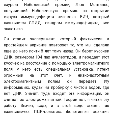
лауреат Нобелевской премии, Люк Монтанье,
получивший Нобелевскую премию за открытие
вируса иммунодефицита человека, ВИЧ, который
называется СПИД, синдром иммунодефицита, все
знают его.
Он ставит эксперимент, который фактически в
простейшем варианте повторяет то, что мы сделали
еще до него почти 8 лет тому назад. Он берет кусочек
ДНК, размером 104 пар нуклеотидов, и передает этот
кусочек на расстояние с помощью электромагнитного
поля, у него есть специальная установка, патент
огромный на этот счет, и низкочастотным
электромагнитным полем он передает эту
информацию, куда? На пробирку с чистой водой, где
нет ДНК. Значит, туда входит эта информация, он
считает ее электромагнитной. Теории нет, я читал эту
работу. Значит, вода, и в этой воде ставят, так
называемую, ПЦР-реакцию, фенотипная реакция,