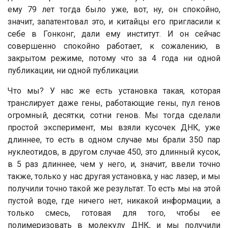
ему 79 лет тогда было уже, вот, ну, он спокойно,
значит, запатентовал это, и китайцы его пригласили к
себе в Гонконг, дали ему институт. И он сейчас
совершенно спокойно работает, к сожалению, в
закрытом режиме, потому что за 4 года ни одной
публикации, ни одной публикации.
Что мы? У нас же есть установка такая, которая
транслирует даже гены, работающие гены, пул генов
огромный, десятки, сотни генов. Мы тогда сделали
простой эксперимент, мы взяли кусочек ДНК, уже
длиннее, то есть в одном случае мы брали 350 пар
нуклеотидов, в другом случае 450, это длинный кусок,
в 5 раз длиннее, чем у него, и, значит, ввели точно
также, только у нас другая установка, у нас лазер, и мы
получили точно такой же результат. То есть мы на этой
пустой воде, где ничего нет, никакой информации, а
только смесь, готовая для того, чтобы ее
полимеризовать в молекулу ДНК, и мы получили