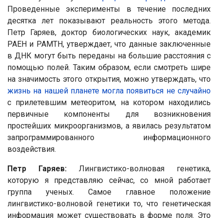
Проведенные эксперименты в течение последних
десятка лет показывают реальность этого метода.
Петр Гаряев, доктор биологических наук, академик
РАЕН и РАМТН, утверждает, что данные заключенные
в ДНК могут быть переданы на большие расстояния с
помощью полей. Таким образом, если смотреть шире
на значимость этого открытия, можно утверждать, что
жизнь на нашей планете могла появиться не случайно
с прилетевшим метеоритом, на котором находились
первичные компоненты для возникновения
простейших микроорганизмов, а явилась результатом
запрограммированного информационного
воздействия.
Петр Гаряев:
Лингвистико-волновая генетика,
которую я представляю сейчас, со мной работает
группа ученых. Самое главное положение
лингвистико-волновой генетики то, что генетическая
информация может существовать в форме поля. Это