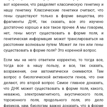
вот коренное, что разделяет классическую генетику и
нашу генетику. Классические генетики считают, что
гены существуют только в форме вещества, это
фрагменты ДНК, так сказать, все это изучено
достаточно хорошо и все такое прочее. А мы говорим,
нет, гены могут существовать в форме поля, и
генетическая информация может транслироваться на
расстоянии волновым путем. Может ли ген или гены
существовать в форме поля? Это коренной вопрос.
Если мы на него ответили корректно, то тогда все,
тогда все в нашу пользу, и все, так сказать,
возражения, они автоматически снимаются. Там
вопрос о биологической активности генов, что они
делают, это второй вопрос. Самое главное доказать,
что ДНК может существовать в форме поля, какого,
неважно, электромагнитного, акустического поля,
торсионного поля, продольного поля, это дело
физиков, нам, биологам, важно доказать, что в форме