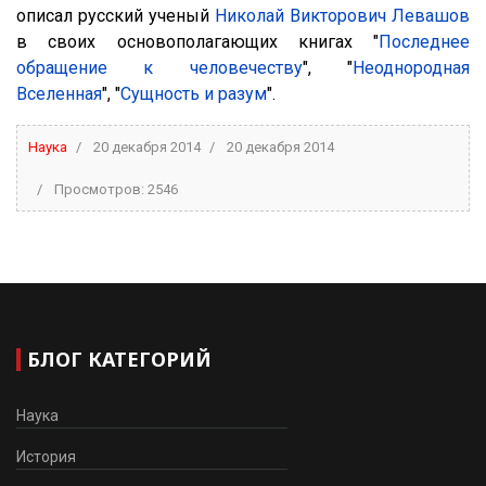
описал русский ученый
Николай Викторович Левашов
в своих основополагающих книгах "
Последнее
обращение к человечеству
", "
Неоднородная
Вселенная
", "
Сущность и разум
".
Наука
20 декабря 2014
20 декабря 2014
Просмотров: 2546
БЛОГ КАТЕГОРИЙ
Наука
История