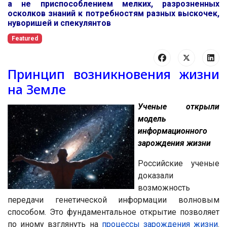
а не приспособлением мелких, разрозненных
осколков знаний к потребностям разных выскочек,
нуворишей и спекулянтов
Featured
Принцип возникновения жизни
на Земле
Ученые открыли
модель
информационного
зарождения жизни
Российские ученые
доказали
возможность
передачи генетической информации волновым
способом. Это фундаментальное открытие позволяет
по иному взглянуть на
процессы зарождения жизни
.