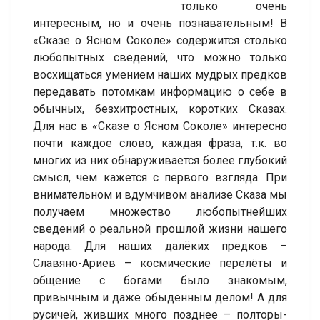
только очень
интересным, но и очень познавательным! В
«Сказе о Ясном Соколе» содержится столько
любопытных сведений, что можно только
восхищаться умением наших мудрых предков
передавать потомкам информацию о себе в
обычных, безхитростных, коротких Сказах.
Для нас в «Сказе о Ясном Соколе» интересно
почти каждое слово, каждая фраза, т.к. во
многих из них обнаруживается более глубокий
смысл, чем кажется с первого взгляда. При
внимательном и вдумчивом анализе Сказа мы
получаем множество любопытнейших
сведений о реальной прошлой жизни нашего
народа. Для наших далёких предков –
Славяно-Ариев – космические перелёты и
общение с богами было знакомым,
привычным и даже обыденным делом! А для
русичей, живших много позднее – полторы-