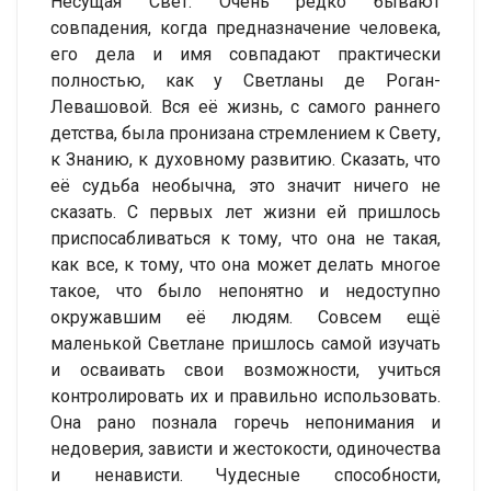
Несущая Свет. Очень редко бывают
совпадения, когда предназначение человека,
его дела и имя совпадают практически
полностью, как у Светланы де Роган-
Левашовой. Вся её жизнь, с самого раннего
детства, была пронизана стремлением к Свету,
к Знанию, к духовному развитию. Сказать, что
её судьба необычна, это значит ничего не
сказать. С первых лет жизни ей пришлось
приспосабливаться к тому, что она не такая,
как все, к тому, что она может делать многое
такое, что было непонятно и недоступно
окружавшим её людям. Совсем ещё
маленькой Светлане пришлось самой изучать
и осваивать свои возможности, учиться
контролировать их и правильно использовать.
Она рано познала горечь непонимания и
недоверия, зависти и жестокости, одиночества
и ненависти. Чудесные способности,