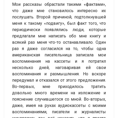
Мои рассказы обрастали такими «фактами»,
что даже мне становилось интересно их
послушать. Второй причиной, подтолкнувшей
меня к такому «подвигу», был факт того, что
периодически появлялись люди, которые
предлагали мне написать обо мне книгу и
всякий раз меня что-то останавливало. Один
раз я даже согласился на то, чтобы одна
американская писательница записала мои
воспоминания на кассеты и я потратил
несколько дней, наговаривая ей свои
воспоминания и размышления. Но вскоре
передумал и отказался от этого предложения.
Во-первых, мне приходилось тратить
довольно много времени на изложение и
пояснение случившегося со мной. Во-вторых,
даже, имея на руках аудиокассеты с моими
воспоминаниями, писатели и журналисты