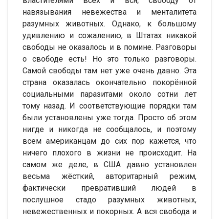
властителями всех и вся; свободу от
навязывания невежества и менталитета
разумных животных. Однако, к большому
удивлению и сожалению, в Штатах никакой
свободы не оказалось и в помине. Разговоры
о свободе есть! Но это только разговоры.
Самой свободы там нет уже очень давно. Эта
страна оказалась окончательно покорённой
социальными паразитами около сотни лет
тому назад. И соответствующие порядки там
были установлены уже тогда. Просто об этом
нигде и никогда не сообщалось, и поэтому
всем американцам до сих пор кажется, что
ничего плохого в жизни не происходит. На
самом же деле, в США давно установлен
весьма жёсткий, авторитарный режим,
фактически превративший людей в
послушное стадо разумных животных,
невежественных и покорных. А вся свобода и