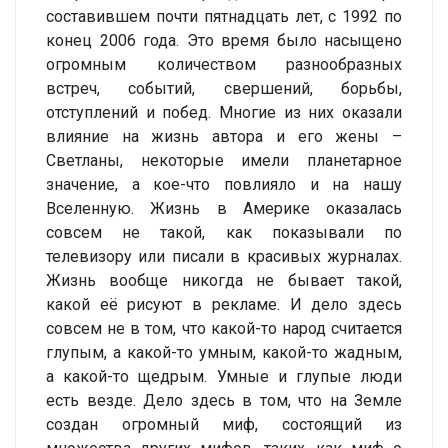
составившем почти пятнадцать лет, с 1992 по
конец 2006 года. Это время было насыщено
огромным количеством разнообразных
встреч, событий, свершений, борьбы,
отступлений и побед. Многие из них оказали
влияние на жизнь автора и его жены –
Светланы, некоторые имели планетарное
значение, а кое-что повлияло и на нашу
Вселенную. Жизнь в Америке оказалась
совсем не такой, как показывали по
телевизору или писали в красивых журналах.
Жизнь вообще никогда не бывает такой,
какой её рисуют в рекламе. И дело здесь
совсем не в том, что какой-то народ считается
глупым, а какой-то умным, какой-то жадным,
а какой-то щедрым. Умные и глупые люди
есть везде. Дело здесь в том, что на Земле
создан огромный миф, состоящий из