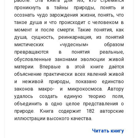
работе. Эта книга для тех, кто стремится
проникнуть в тайны природы, понять и
осознать чудо зарождения жизни, понять, что
такое душа и что происходит с человеком в
момент и после смерти. Такие понятия, как
душа, сущность, реинкарнация, из понятий
мистических «чудесным» образом
превращаются в понятия реальные,
обусловленные законами эволюции живой
материи. Впервые в этой книге даётся
объяснение практически всех явлений живой
и неживой природы, показано единство
законов макро- и микрокосмоса. Автору
удалось создать единую теорию поля,
объединить в одно целое представления о
природе. Книга содержит 182 авторские
иллюстрации высокого качества.
Читать книгу