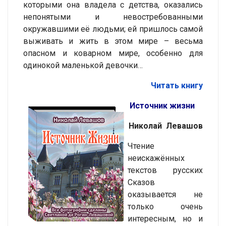
которыми она владела с детства, оказались
непонятыми и невостребованными
окружавшими её людьми; ей пришлось самой
выживать и жить в этом мире – весьма
опасном и коварном мире, особенно для
одинокой маленькой девочки…
Читать книгу
Источник жизни
Николай Левашов
Чтение
неискажённых
текстов русских
Сказов
оказывается не
только очень
интересным, но и