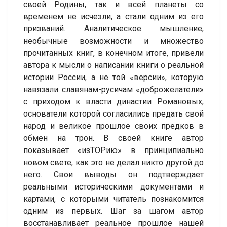
своей Родины, так и всей планеты со
временем не исчезли, а стали одним из его
призваний. Аналитическое мышление,
необычные возможности и множество
прочитанных книг, в конечном итоге, привели
автора к мысли о написании книги о реальной
истории России, а не той «версии», которую
навязали славянам-русичам «доброжелатели»
с приходом к власти династии Романовых,
основатели которой согласились предать свой
народ и великое прошлое своих предков в
обмен на трон. В своей книге автор
показывает «изТОРию» в принципиально
новом свете, как это не делал никто другой до
него. Свои выводы он подтверждает
реальными историческими документами и
картами, с которыми читатель познакомится
одним из первых. Шаг за шагом автор
восстанавливает реальное прошлое нашей