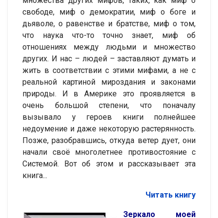
множества других мифов, таких, как миф о
свободе, миф о демократии, миф о боге и
дьяволе, о равенстве и братстве, миф о том,
что наука что-то точно знает, миф об
отношениях между людьми и множество
других. И нас – людей – заставляют думать и
жить в соответствии с этими мифами, а не с
реальной картиной мироздания и законами
природы. И в Америке это проявляется в
очень большой степени, что поначалу
вызывало у героев книги полнейшее
недоумение и даже некоторую растерянность.
Позже, разобравшись, откуда ветер дует, они
начали своё многолетнее противостояние с
Системой. Вот об этом и рассказывает эта
книга...
Читать книгу
Зеркало моей