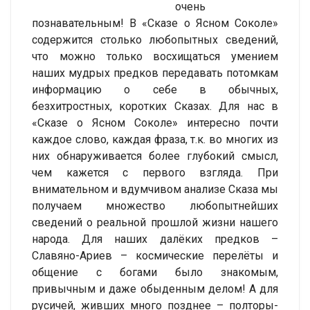
очень
познавательным! В «Сказе о Ясном Соколе»
содержится столько любопытных сведений,
что можно только восхищаться умением
наших мудрых предков передавать потомкам
информацию о себе в обычных,
безхитростных, коротких Сказах. Для нас в
«Сказе о Ясном Соколе» интересно почти
каждое слово, каждая фраза, т.к. во многих из
них обнаруживается более глубокий смысл,
чем кажется с первого взгляда. При
внимательном и вдумчивом анализе Сказа мы
получаем множество любопытнейших
сведений о реальной прошлой жизни нашего
народа. Для наших далёких предков –
Славяно-Ариев – космические перелёты и
общение с богами было знакомым,
привычным и даже обыденным делом! А для
русичей, живших много позднее – полторы-