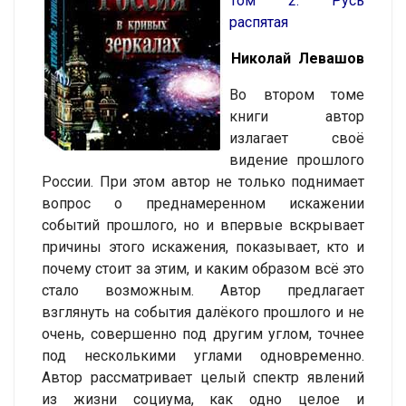
Том 2. Русь
распятая
Николай Левашов
Во втором томе
книги автор
излагает своё
видение прошлого
России. При этом автор не только поднимает
вопрос о преднамеренном искажении
событий прошлого, но и впервые вскрывает
причины этого искажения, показывает, кто и
почему стоит за этим, и каким образом всё это
стало возможным. Автор предлагает
взглянуть на события далёкого прошлого и не
очень, совершенно под другим углом, точнее
под несколькими углами одновременно.
Автор рассматривает целый спектр явлений
из жизни социума, как одно целое и