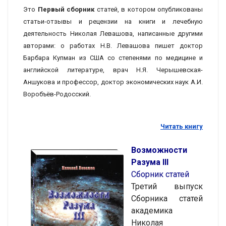
Это
Первый сборник
статей, в котором опубликованы
статьи-отзывы и рецензии на книги и лечебную
деятельность Николая Левашова, написанные другими
авторами: о работах Н.В. Левашова пишет доктор
Барбара Купман из США со степенями по медицине и
английской литературе, врач Н.Я. Черышевская-
Аншукова и профессор, доктор экономических наук А.И.
Воробъёв-Родосский.
Читать книгу
Возможности
Разума III
Сборник статей
Третий выпуск
Сборника статей
академика
Николая