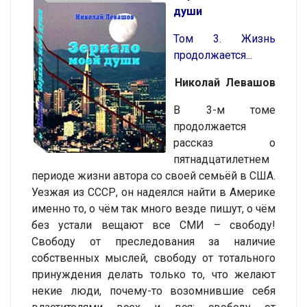
души
Том 3. Жизнь
продолжается...
Николай Левашов
В 3-м томе
продолжается
рассказ о
пятнадцатилетнем
периоде жизни автора со своей семьёй в США.
Уезжая из СССР, он надеялся найти в Америке
именно то, о чём так много везде пишут, о чём
без устали вещают все СМИ – свободу!
Свободу от преследования за наличие
собственных мыслей, свободу от тотального
принуждения делать только то, что желают
некие люди, почему-то возомнившие себя