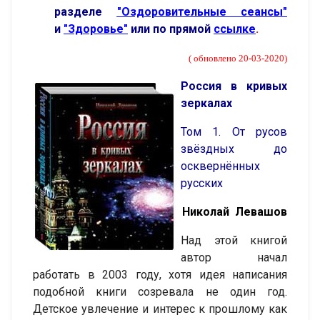
разделе
"Оздоровительные сеансы"
и
"Здоровье"
или по прямой
ссылке
.
( обновлено 20-03-2020)
Россия в кривых
зеркалах
Том 1. От русов
звёздных до
осквернённых
русских
Николай Левашов
Над этой книгой
автор начал
работать в 2003 году, хотя идея написания
подобной книги созревала не один год.
Детское увлечение и интерес к прошлому как