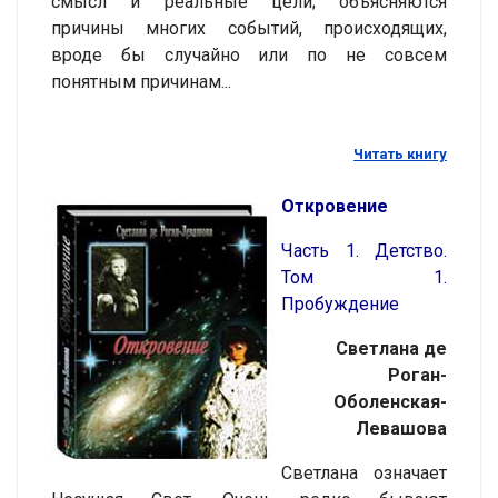
смысл и реальные цели; объясняются
причины многих событий, происходящих,
вроде бы случайно или по не совсем
понятным причинам...
Читать книгу
Откровение
Часть 1. Детство.
Том 1.
Пробуждение
Светлана де
Роган-
Оболенская-
Левашова
Cветлана означает