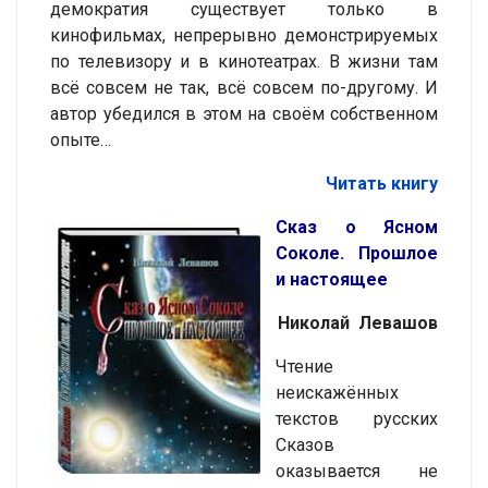
демократия существует только в
кинофильмах, непрерывно демонстрируемых
по телевизору и в кинотеатрах. В жизни там
всё совсем не так, всё совсем по-другому. И
автор убедился в этом на своём собственном
опыте…
Читать книгу
Сказ о Ясном
Соколе. Прошлое
и настоящее
Николай Левашов
Чтение
неискажённых
текстов русских
Сказов
оказывается не