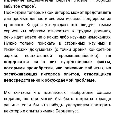
изречения мадемуазель Бертэн: „Новое – хорошо
забытое старое“.
Посмотрим теперь, какой интерес может представлять
для промышленности систематическое зондирование
прошлого. Когда я утверждаю, что следует самым
серьезным образом относиться к трудам древних,
речь идет вовсе не о каких-либо научных изысканиях.
Нужно только поискать в старинных научных и
технических документах (с точки зрения конкретной
задачи, поставленной промышленностью):
не
содержатся ли в них существенные факты,
которыми пренебрегли, или описание забытых, но
заслуживающих интереса опытов, относящихся
непосредственно к обсуждаемой проблеме.
Мы считаем, что пластмассы изобретены совсем
недавно, но они могли бы быть открыты гораздо
раньше, если бы кто-нибудь удосужился повторить
некоторые опыты химика Берцелиуса.