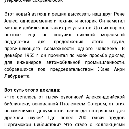
утеряно, чем сохранилось».
Этот новый взгляд и решил высказать наш друг Рене
Аллео, одновременно и техник, и историк. Он наметил
метод и добился кое-каких результатов. До сих пор он,
похоже, еще не получил никакой моральной
поддержки для продолжения этого труда,
превышающего возможности одного человека. В
декабре 1955 г. он прочитал по моей просьбе доклад
для инженеров автомобильной промышленности,
собравшихся под председательством Жана Анри
Лабурдетта.
Вот суть этого доклада:
«Что осталось от тысяч рукописей Александрийской
библиотеки, основанной Птолемеем Сотером, от этих
незаменимых документов, навсегда потерянных для
древней науки? Где пепел 200 тысяч трудов
Пергамской библиотеки? Что стало с коллекциями