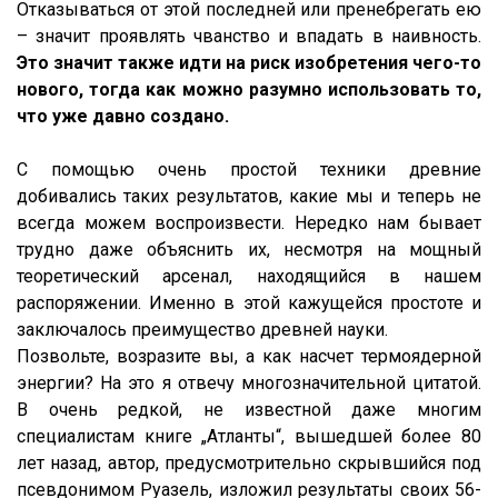
Отказываться от этой последней или пренебрегать ею
– значит проявлять чванство и впадать в наивность.
Это значит также идти на риск изобретения чего-то
нового, тогда как можно разумно использовать то,
что уже давно создано.
С помощью очень простой техники древние
добивались таких результатов, какие мы и теперь не
всегда можем воспроизвести. Нередко нам бывает
трудно даже объяснить их, несмотря на мощный
теоретический арсенал, находящийся в нашем
распоряжении. Именно в этой кажущейся простоте и
заключалось преимущество древней науки.
Позвольте, возразите вы, а как насчет термоядерной
энергии? На это я отвечу многозначительной цитатой.
В очень редкой, не известной даже многим
специалистам книге „Атланты“, вышедшей более 80
лет назад, автор, предусмотрительно скрывшийся под
псевдонимом Руазель, изложил результаты своих 56-