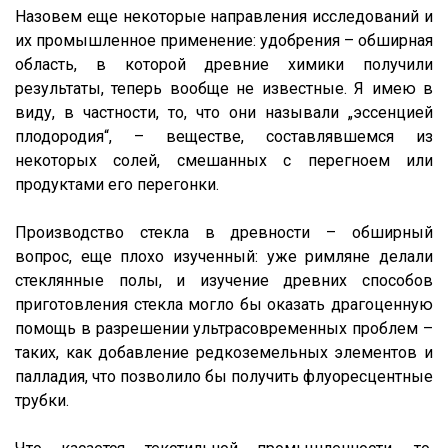
Назовем еще некоторые направления исследований и
их промышленное применение: удобрения – обширная
область, в которой древние химики получили
результаты, теперь вообще не известные. Я имею в
виду, в частности, то, что они называли „эссенцией
плодородия“, – веществе, составлявшемся из
некоторых солей, смешанных с перегноем или
продуктами его перегонки.
Производство стекла в древности – обширный
вопрос, еще плохо изученный: уже римляне делали
стеклянные полы, и изучение древних способов
приготовления стекла могло бы оказать драгоценную
помощь в разрешении ультрасовременных проблем –
таких, как добавление редкоземельных элементов и
палладия, что позволило бы получить флуоресцентные
трубки.