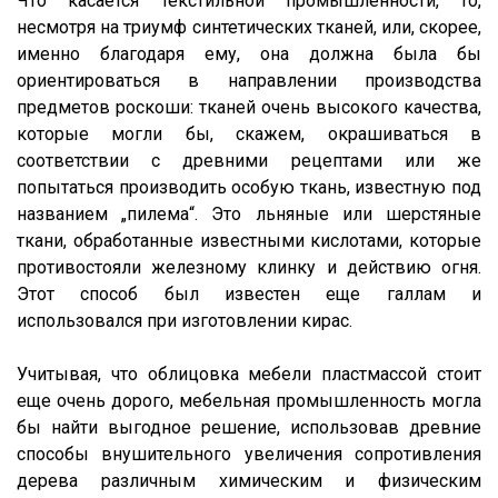
Что касается текстильной промышленности, то,
несмотря на триумф синтетических тканей, или, скорее,
именно благодаря ему, она должна была бы
ориентироваться в направлении производства
предметов роскоши: тканей очень высокого качества,
которые могли бы, скажем, окрашиваться в
соответствии с древними рецептами или же
попытаться производить особую ткань, известную под
названием „пилема“. Это льняные или шерстяные
ткани, обработанные известными кислотами, которые
противостояли железному клинку и действию огня.
Этот способ был известен еще галлам и
использовался при изготовлении кирас.
Учитывая, что облицовка мебели пластмассой стоит
еще очень дорого, мебельная промышленность могла
бы найти выгодное решение, использовав древние
способы внушительного увеличения сопротивления
дерева различным химическим и физическим