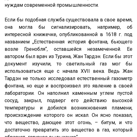
нуждам современной промышленности.
Если бы подобная служба существовала в свое время,
она могла бы сигнализировать, например, об
интересной книжечке, опубликованной в 1618 г. под
названием „Естественная история фонтана, бьющего
возле Гренобля“, оставшейся незамеченной. Ее
автором был врач из Турина, Жан Тардэн. Если бы этот
документ изучили, то светильный газ мог бы
использоваться еще с начала XVII века. Ведь Жан
Тардэн не только исследовал естественный газометр
фонтана, но еще и воспроизвел это явление в своей
лаборатории. Он наполнил каменным углем пустой
сосуд, закрыл, подверг его действию высокой
температуры и добился возникновения пламени,
происхождение которого он искал. Он ясно показал,
что вещество, дающее этот огонь, – битум, и что
достаточно превратить это вещество в газ, который