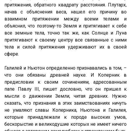
притяжения, обратного квадрату расстояния. Плутарх,
начав с объяснения веса, нашел его причину во
взаимном притяжении между всеми телами и
объяснил, что поэтому-то Земля и притягивает к себе
все земные тела, точно так же, как Солнце и Луна
притягивают к своему центру все связанные с ними
тела и силой притяжения удерживают их в своей
сфере.
Галилей и Ньютон определенно признавались в том, –
что они обязаны древней науке. И Коперник в
предисловии к своим сочинениям, адресованным
папе Павлу III, пишет дословно, что он пришел к
мысли о движении Земли, читая древних. Нужно
сказать, что признания в этих заимствованиях ничуть
не умаляют славы Коперника, Ньютона и Галилея,
которые принадлежали к породе высоких умов,
бескорыстие и великодушие которых не имеет ничего