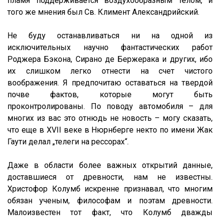
пламя поддерживается воздухообразным телом, и
того же мнения был Св. Климент Александрийский.
Не буду останавливаться ни на одной из
исключительных научно фантастических работ
Роджера Бэкона, Сирано де Бержерака и других, ибо
их слишком легко отнести на счет чистого
воображения. Я предпочитаю оставаться на твердой
почве фактов, которые могут быть
проконтролированы. По поводу автомобиля – для
многих из вас это отнюдь не новость – могу сказать,
что еще в XVII веке в Нюрнберге некто по имени Жак
Гаути делал „телеги на рессорах“.
Даже в области более важных открытий данные,
доставшиеся от древности, нам не известны.
Христофор Колумб искренне признавал, что многим
обязан ученым, философам и поэтам древности.
Малоизвестен тот факт, что Колумб дважды