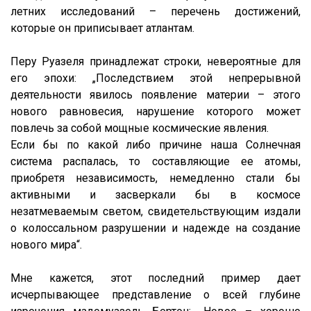
летних исследований – перечень достижений,
которые он приписывает атлантам.
Перу Руазеля принадлежат строки, невероятные для
его эпохи: „Последствием этой непрерывной
деятельности явилось появление материи – этого
нового равновесия, нарушение которого может
повлечь за собой мощные космические явления.
Если бы по какой либо причине наша Солнечная
система распалась, то составляющие ее атомы,
приобретя независимость, немедленно стали бы
активными и засверкали бы в космосе
незатмеваемым светом, свидетельствующим издали
о колоссальном разрушении и надежде на создание
нового мира“.
Мне кажется, этот последний пример дает
исчерпывающее представление о всей глубине