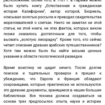
расположение. Более того, в 1767 г. в Париже можно
было купить книгу „Естественная и гражданская
история Калифорнии“, автор которой, Бюриель,
описывал золотые россыпи и приводил свидетельства
мореплавателей о слитках. Никто не заметил ни этой
статьи, ни этой книги, ни этих фактов, которых веком
позже оказалось достаточным для того, чтобы
вызвать „золотую лихорадку“. Кроме того, кто сейчас
читает описания древних арабских путешественников?
Хотя там можно было бы найти весьма ценные
указания в области геологической разведки.
Время воистину не щадит ничего. После долгие
поисков и тщательных проверок я пришел к
убеждению, что Европа и Франция обладают
сокровищами, которые практически не используются:
это древние документы, хранящиеся в наших больших
библиотеках. Вся техника должна создаваться на
основе трех предпосылок: опыта, науки и истории.