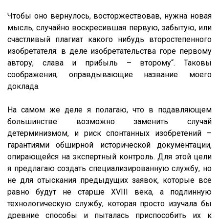
Чтобы оно вернулось, восторжествовав, нужна новая
мысль, случайно воскресившая первую, забытую, или
счастливый плагиат какого нибудь второстепенного
изобретателя: в деле изобретательства горе первому
автору, слава и прибыль – второму“. Таковы
соображения, оправдывающие название моего
доклада.
На самом же деле я полагаю, что в подавляющем
большинстве возможно заменить случай
детерминизмом, и риск спонтанных изобретений –
гарантиями обширной исторической документации,
опирающейся на экспертный контроль. Для этой цели
я предлагаю создать специализированную службу, но
не для отыскания предыдущих заявок, которые все
равно будут не старше XVIII века, а подлинную
технологическую службу, которая просто изучала бы
древние способы и пыталась приспособить их к