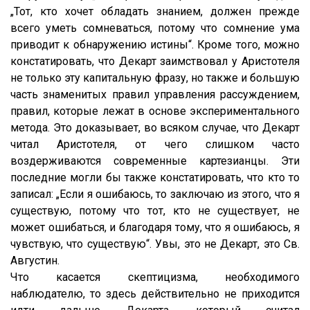
„Тот, кто хочет обладать знанием, должен прежде
всего уметь сомневаться, потому что сомнение ума
приводит к обнаружению истины“. Кроме того, можно
констатировать, что Декарт заимствовал у Аристотеля
не только эту капитальную фразу, но также и большую
часть знаменитых правил управления рассуждением,
правил, которые лежат в основе экспериментального
метода. Это доказывает, во всяком случае, что Декарт
читал Аристотеля, от чего слишком часто
воздерживаются современные картезианцы. Эти
последние могли бы также констатировать, что кто то
записал: „Если я ошибаюсь, то заключаю из этого, что я
существую, потому что тот, кто не существует, не
может ошибаться, и благодаря тому, что я ошибаюсь, я
чувствую, что существую“. Увы, это не Декарт, это Св.
Августин.
Что касается скептицизма, необходимого
наблюдателю, то здесь действительно не приходится