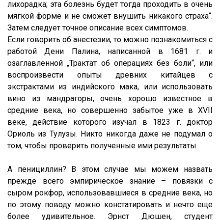
лихорадка; эта болезнь будет тогда проходить в очень
мягкой форме и не сможет внушить никакого страха“.
Затем следует точное описание всех симптомов.
Если говорить об анестезии, то можно познакомиться с
работой Дени Палина, написанной в 1681 г. и
озаглавленной „Трактат об операциях без боли“, или
воспроизвести опыты древних китайцев с
экстрактами из индийского мака, или использовать
вино из мандрагоры, очень хорошо известное в
средние века, но совершенно забытое уже в XVII
веке, действие которого изучал в 1823 г. доктор
Ориоль из Тулузы. Никто никогда даже не подумал о
том, чтобы проверить полученные ими результаты.
А пенициллин? В этом случае мы можем назвать
прежде всего эмпирическое знание – повязки с
сыром рокфор, использовавшиеся в средние века, но
по этому поводу можно констатировать и нечто еще
более удивительное. Эрнст Дюшен, студент