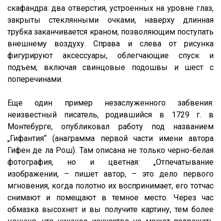
скафандра: два отверстия, устроенных на уровне глаз,
закрыты стеклянными очками, наверху длинная
трубка заканчивается краном, позволяющим поступать
внешнему воздуху. Справа и слева от рисунка
фигурируют аксессуары, облегчающие спуск и
подъем, включая свинцовые подошвы и шест с
поперечинами.
Еще один пример незаслуженного забвения:
неизвестный писатель, родившийся в 1729 г. в
Монтебурге, опубликовал работу под названием
„Гифантия“ (анаграмма первой части имени автора
Гифен де ла Рош). Там описана не только черно-белая
фотография, но и цветная: „Отпечатывание
изображении, – пишет автор, – это дело первого
мгновения, когда полотно их воспринимает, его тотчас
снимают и помещают в темное место. Через час
обмазка высохнет и вы получите картину, тем более