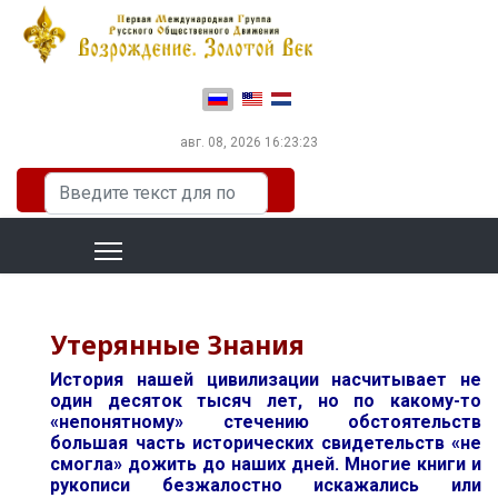
Выберите язык
авг. 08, 2026
16:23:24
Искать...
Утерянные Знания
История нашей цивилизации насчитывает не
один десяток тысяч лет, но по какому-то
«непонятному» стечению обстоятельств
большая часть исторических свидетельств «не
смогла» дожить до наших дней. Многие книги и
рукописи безжалостно искажались или