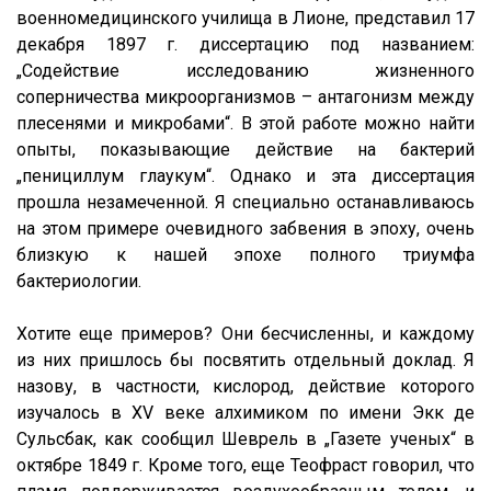
военномедицинского училища в Лионе, представил 17
декабря 1897 г. диссертацию под названием:
„Содействие исследованию жизненного
соперничества микроорганизмов – антагонизм между
плесенями и микробами“. В этой работе можно найти
опыты, показывающие действие на бактерий
„пенициллум глаукум“. Однако и эта диссертация
прошла незамеченной. Я специально останавливаюсь
на этом примере очевидного забвения в эпоху, очень
близкую к нашей эпохе полного триумфа
бактериологии.
Хотите еще примеров? Они бесчисленны, и каждому
из них пришлось бы посвятить отдельный доклад. Я
назову, в частности, кислород, действие которого
изучалось в XV веке алхимиком по имени Экк де
Сульсбак, как сообщил Шеврель в „Газете ученых“ в
октябре 1849 г. Кроме того, еще Теофраст говорил, что