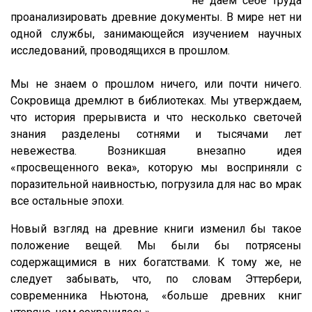
не даем себе труда
проанализировать древние документы. В мире нет ни
одной службы, занимающейся изучением научных
исследований, проводящихся в прошлом.
Мы не знаем о прошлом ничего, или почти ничего.
Сокровища дремлют в библиотеках. Мы утверждаем,
что история прерывиста и что несколько светочей
знания разделены сотнями и тысячами лет
невежества. Возникшая внезапно идея
«просвещенного века», которую мы восприняли с
поразительной наивностью, погрузила для нас во мрак
все остальные эпохи.
Новый взгляд на древние книги изменил бы такое
положение вещей. Мы были бы потрясены
содержащимися в них богатствами. К тому же, не
следует забывать, что, по словам Эттербери,
современника Ньютона, «больше древних книг