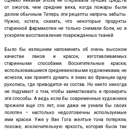
Однако никакая эпоха не открывала лучших средств
от ожогов, чем средние века, когда пожары были
делом обычным. Теперь эти рецепты напрочь забыты.
Нужно, кстати, сказать, что некоторые продукты
старинной фармакопеи не только снимали боли, но и
ускоряли восстановление поврежденных тканей.
Было бы излишним напоминать об очень высоком
качестве лаков и красок, изготавливаемых
старинными способами. Восхитительные краски,
использовавшиеся средневековыми художниками, не
исчезли, как принято думать: я знаю во Франции одну
рукопись, где приводится их состав. Но никто никогда
не подумают о том, чтобы заимствовать и проверить
эти способы. А ведь если бы современные художники
прожили еще сто лет, они даже не узнали бы своих
полотен – настолько недолговечны используемые
ими краски. Уже у Ван Гога желтые тона потеряли,
похоже, исключительную яркость, которая была так