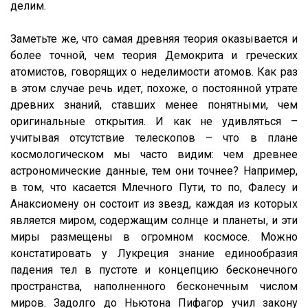
делим.
Заметьте же, что самая древняя теория оказывается и
более точной, чем теория Демокрита и греческих
атомистов, говорящих о неделимости атомов. Как раз
в этом случае речь идет, похоже, о постоянной утрате
древних знаний, ставших менее понятными, чем
оригинальные открытия. И как не удивляться –
учитывая отсутствие телескопов – что в плане
космологическом мы часто видим: чем древнее
астрономические данные, тем они точнее? Например,
в том, что касается Млечного Пути, то по, Фалесу и
Анаксиомену он состоит из звезд, каждая из которых
является миром, содержащим солнце и планеты, и эти
миры размещены в огромном космосе. Можно
констатировать у Лукреция знание единообразия
падения тел в пустоте и концепцию бесконечного
пространства, наполненного бесконечным числом
миров. Задолго до Ньютона Пифагор учил закону