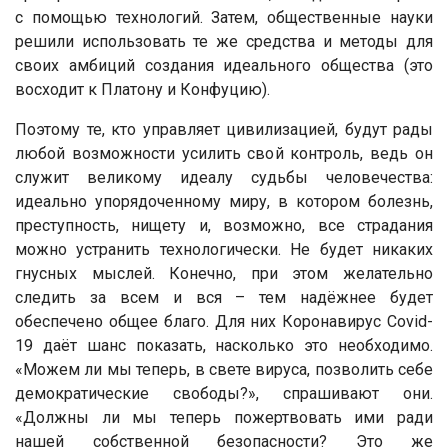
с помощью технологий. Затем, общественные науки
решили использовать те же средства и методы для
своих амбиций создания идеального общества (это
восходит к Платону и Конфуцию).
Поэтому те, кто управляет цивилизацией, будут рады
любой возможности усилить свой контроль, ведь он
служит великому идеалу судьбы человечества:
идеально упорядоченному миру, в котором болезнь,
преступность, нищету и, возможно, все страдания
можно устранить технологически. Не будет никаких
гнусных мыслей. Конечно, при этом желательно
следить за всем и вся – тем надёжнее будет
обеспечено общее благо. Для них Коронавирус Covid-
19 даёт шанс показать, насколько это необходимо.
«Можем ли мы теперь, в свете вируса, позволить себе
демократические свободы?», спрашивают они.
«Должны ли мы теперь пожертвовать ими ради
нашей собственной безопасности? Это же