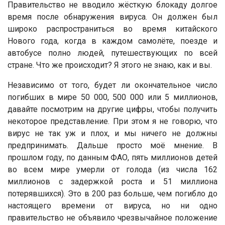
Правительство не вводило жёсткую блокаду долгое
время после обнаружения вируса. Он должен был
широко распространиться во время китайского
Нового года, когда в каждом самолёте, поезде и
автобусе полно людей, путешествующих по всей
стране. Что же происходит? Я этого не знаю, как и вы.
Независимо от того, будет ли окончательное число
погибших в мире 50 000, 500 000 или 5 миллионов,
давайте посмотрим на другие цифры, чтобы получить
некоторое представление. При этом я не говорю, что
вирус не так уж и плох, и мы ничего не должны
предпринимать. Дальше просто моё мнение. В
прошлом году, по данным ФАО, пять миллионов детей
во всем мире умерли от голода (из числа 162
миллионов с задержкой роста и 51 миллиона
потерявшихся). Это в 200 раз больше, чем погибло до
настоящего времени от вируса, но ни одно
правительство не объявило чрезвычайное положение