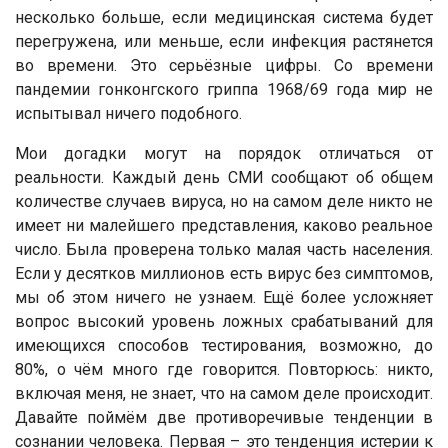
несколько больше, если медицинская система будет
перегружена, или меньше, если инфекция растянется
во времени. Это серьёзные цифры. Со времени
пандемии гонконгского гриппа 1968/69 года мир не
испытывал ничего подобного.
Мои догадки могут на порядок отличаться от
реальности. Каждый день СМИ сообщают об общем
количестве случаев вируса, но на самом деле никто не
имеет ни малейшего представления, каково реальное
число. Была проверена только малая часть населения.
Если у десятков миллионов есть вирус без симптомов,
мы об этом ничего не узнаем. Ещё более усложняет
вопрос высокий уровень ложных срабатываний для
имеющихся способов тестирования, возможно, до
80%, о чём много где говорится. Повторюсь: никто,
включая меня, не знает, что на самом деле происходит.
Давайте поймём две противоречивые тенденции в
сознании человека. Первая – это тенденция истерии к