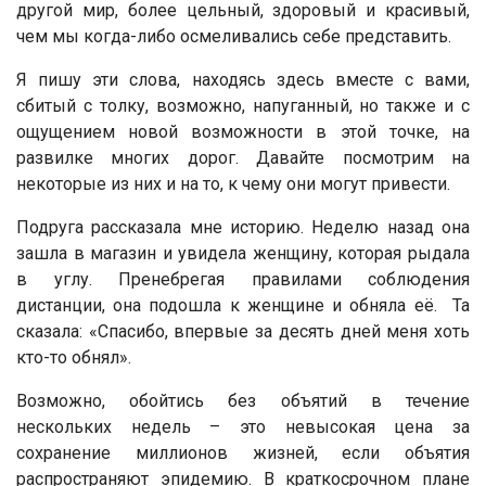
другой мир, более цельный, здоровый и красивый,
чем мы когда-либо осмеливались себе представить.
Я пишу эти слова, находясь здесь вместе с вами,
сбитый с толку, возможно, напуганный, но также и с
ощущением новой возможности в этой точке, на
развилке многих дорог. Давайте посмотрим на
некоторые из них и на то, к чему они могут привести.
Подруга рассказала мне историю. Неделю назад она
зашла в магазин и увидела женщину, которая рыдала
в углу. Пренебрегая правилами соблюдения
дистанции, она подошла к женщине и обняла её. Та
сказала: «Спасибо, впервые за десять дней меня хоть
кто-то обнял».
Возможно, обойтись без объятий в течение
нескольких недель – это невысокая цена за
сохранение миллионов жизней, если объятия
распространяют эпидемию. В краткосрочном плане