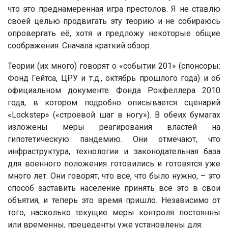
что это преднамеренная игра престолов. Я не ставлю
своей целью продвигать эту теорию и не собираюсь
опровергать её, хотя и предложу некоторые общие
соображения. Сначала краткий обзор.
Теории (их много) говорят о «событии 201» (спонсоры:
Фонд Гейтса, ЦРУ и т.д., октябрь прошлого года) и об
официальном документе Фонда Рокфеллера 2010
года, в котором подробно описывается сценарий
«Lockstep» («строевой шаг в ногу»). В обеих бумагах
изложены меры реагирования властей на
гипотетическую пандемию. Они отмечают, что
инфраструктура, технологии и законодательная база
для военного положения готовились и готовятся уже
много лет. Они говорят, что всё, что было нужно, – это
способ заставить население принять всё это в свои
объятия, и теперь это время пришло. Независимо от
того, насколько текущие меры контроля постоянны
или временны, прецеденты уже установлены для: