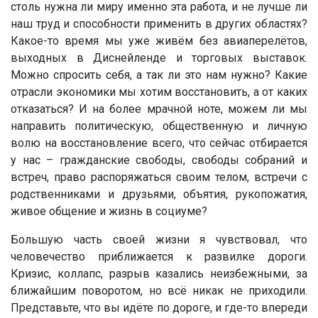
столь нужна ли миру именно эта работа, и не лучше ли
наш труд и способности применить в других областях?
Какое-то время мы уже живём без авиаперелётов,
выходных в Диснейленде и торговых выставок.
Можно спросить себя, а так ли это нам нужно? Какие
отрасли экономики мы хотим восстановить, а от каких
отказаться? И на более мрачной ноте, можем ли мы
направить политическую, общественную и личную
волю на восстановление всего, что сейчас отбирается
у нас – гражданские свободы, свободы собраний и
встреч, право распоряжаться своим телом, встречи с
родственниками и друзьями, объятия, рукопожатия,
живое общение и жизнь в социуме?
Большую часть своей жизни я чувствовал, что
человечество приближается к развилке дороги.
Кризис, коллапс, разрыв казались неизбежными, за
ближайшим поворотом, но всё никак не приходили.
Представьте, что вы идёте по дороге, и где-то впереди