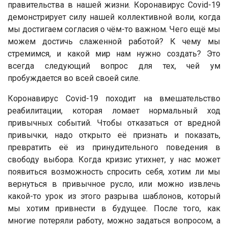
правительства в нашей жизни. Коронавирус Covid-19
демонстрирует силу нашей коллективной воли, когда
мы достигаем согласия о чём-то важном. Чего ещё мы
можем достичь слаженной работой? К чему мы
стремимся, и какой мир нам нужно создать? Это
всегда следующий вопрос для тех, чей ум
пробуждается во всей своей силе.
Коронавирус Covid-19 походит на вмешательство
реабилитации, которая ломает нормальный ход
привычных событий. Чтобы отказаться от вредной
привычки, надо открыто её признать и показать,
превратить её из принудительного поведения в
свободу выбора. Когда кризис утихнет, у нас может
появиться возможность спросить себя, хотим ли мы
вернуться в привычное русло, или можно извлечь
какой-то урок из этого разрыва шаблонов, который
мы хотим привнести в будущее. После того, как
многие потеряли работу, можно задаться вопросом, а