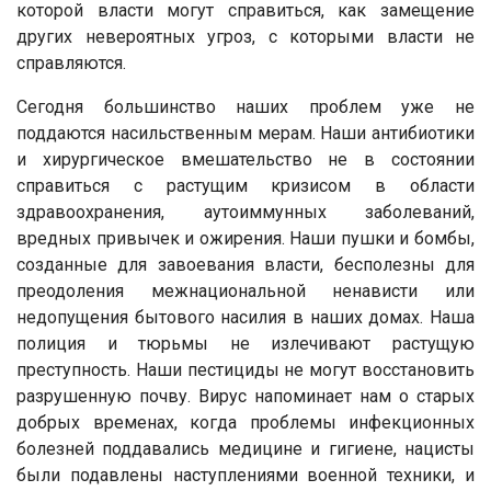
которой власти могут справиться, как замещение
других невероятных угроз, с которыми власти не
справляются.
Сегодня большинство наших проблем уже не
поддаются насильственным мерам. Наши антибиотики
и хирургическое вмешательство не в состоянии
справиться с растущим кризисом в области
здравоохранения, аутоиммунных заболеваний,
вредных привычек и ожирения. Наши пушки и бомбы,
созданные для завоевания власти, бесполезны для
преодоления межнациональной ненависти или
недопущения бытового насилия в наших домах. Наша
полиция и тюрьмы не излечивают растущую
преступность. Наши пестициды не могут восстановить
разрушенную почву. Вирус напоминает нам о старых
добрых временах, когда проблемы инфекционных
болезней поддавались медицине и гигиене, нацисты
были подавлены наступлениями военной техники, и