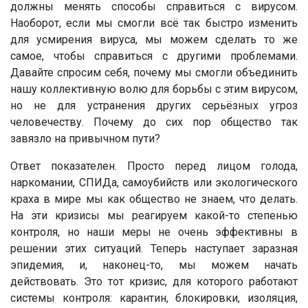
должны менять способы справиться с вирусом.
Наоборот, если мы смогли всё так быстро изменить
для усмирения вируса, мы можем сделать то же
самое, чтобы справиться с другими проблемами.
Давайте спросим себя, почему мы смогли объединить
нашу коллективную волю для борьбы с этим вирусом,
но не для устранения других серьёзных угроз
человечеству. Почему до сих пор общество так
завязло на привычном пути?
Ответ показателен. Просто перед лицом голода,
наркомании, СПИДа, самоубийств или экологического
краха в мире мы как общество не знаем, что делать.
На эти кризисы мы реагируем какой-то степенью
контроля, но наши меры не очень эффективны в
решении этих ситуаций. Теперь наступает заразная
эпидемия, и, наконец-то, мы можем начать
действовать. Это тот кризис, для которого работают
системы контроля: карантин, блокировки, изоляция,