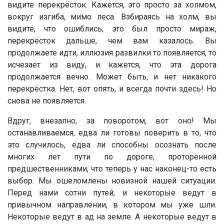
видите перекрёсток. Кажется, это просто за холмом,
вокруг изгиба, мимо леса. Взбираясь на холм, вы
видите, что ошиблись, это был просто мираж,
перекрёсток дальше, чем вам казалось. Вы
продолжаете идти, иллюзия развилки то появляется, то
исчезает из виду, и кажется, что эта дорога
продолжается вечно. Может быть, и нет никакого
перекрёстка. Нет, вот опять, и всегда почти здесь! Но
снова не появляется.
Вдруг, внезапно, за поворотом, вот оно! Мы
останавливаемся, едва ли готовы поверить в то, что
это случилось, едва ли способны осознать после
многих лет пути по дороге, проторённой
предшественниками, что теперь у нас наконец-то есть
выбор. Мы ошеломлены новизной нашей ситуации.
Перед нами сотни путей, и некоторые ведут в
привычном направлении, в котором мы уже шли.
Некоторые ведут в ад на земле. А некоторые ведут в