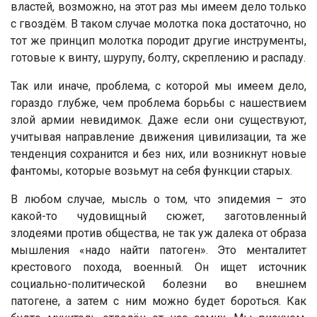
властей, возможно, на этот раз мы имеем дело только
с гвоздём. В таком случае молотка пока достаточно, но
тот же принцип молотка породит другие инструменты,
готовые к винту, шурупу, болту, скреплению и распаду.
Так или иначе, проблема, с которой мы имеем дело,
гораздо глубже, чем проблема борьбы с нашествием
злой армии невидимок. Даже если они существуют,
учитывая направление движения цивилизации, та же
тенденция сохранится и без них, или возникнут новые
фантомы, которые возьмут на себя функции старых.
В любом случае, мысль о том, что эпидемия – это
какой-то чудовищный сюжет, заготовленный
злодеями против общества, не так уж далека от образа
мышления «надо найти патоген». Это менталитет
крестового похода, военный. Он ищет источник
социально-политической болезни во внешнем
патогене, а затем с ним можно будет бороться. Как