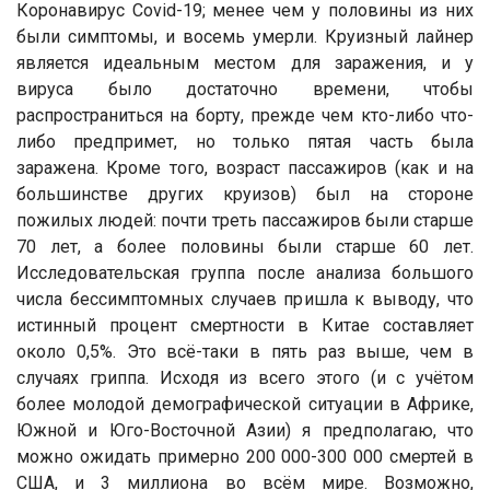
Коронавирус Covid-19; менее чем у половины из них
были симптомы, и восемь умерли. Круизный лайнер
является идеальным местом для заражения, и у
вируса было достаточно времени, чтобы
распространиться на борту, прежде чем кто-либо что-
либо предпримет, но только пятая часть была
заражена. Кроме того, возраст пассажиров (как и на
большинстве других круизов) был на стороне
пожилых людей: почти треть пассажиров были старше
70 лет, а более половины были старше 60 лет.
Исследовательская группа после анализа большого
числа бессимптомных случаев пришла к выводу, что
истинный процент смертности в Китае составляет
около 0,5%. Это всё-таки в пять раз выше, чем в
случаях гриппа. Исходя из всего этого (и с учётом
более молодой демографической ситуации в Африке,
Южной и Юго-Восточной Азии) я предполагаю, что
можно ожидать примерно 200 000-300 000 смертей в
США, и 3 миллиона во всём мире. Возможно,