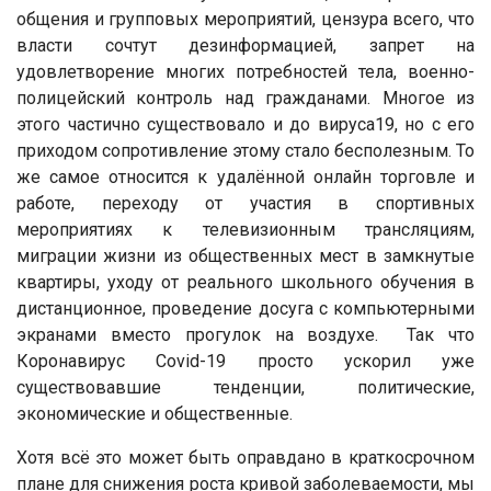
общения и групповых мероприятий, цензура всего, что
власти сочтут дезинформацией, запрет на
удовлетворение многих потребностей тела, военно-
полицейский контроль над гражданами. Многое из
этого частично существовало и до вируса19, но с его
приходом сопротивление этому стало бесполезным. То
же самое относится к удалённой онлайн торговле и
работе, переходу от участия в спортивных
мероприятиях к телевизионным трансляциям,
миграции жизни из общественных мест в замкнутые
квартиры, уходу от реального школьного обучения в
дистанционное, проведение досуга с компьютерными
экранами вместо прогулок на воздухе. Так что
Коронавирус Covid-19 просто ускорил уже
существовавшие тенденции, политические,
экономические и общественные.
Хотя всё это может быть оправдано в краткосрочном
плане для снижения роста кривой заболеваемости, мы