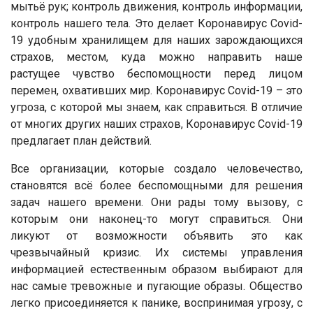
мытьё рук; контроль движения, контроль информации,
контроль нашего тела. Это делает Коронавирус Covid-
19 удобным хранилищем для наших зарождающихся
страхов, местом, куда можно направить наше
растущее чувство беспомощности перед лицом
перемен, охвативших мир. Коронавирус Covid-19 – это
угроза, с которой мы знаем, как справиться. В отличие
от многих других наших страхов, Коронавирус Covid-19
предлагает план действий.
Все организации, которые создало человечество,
становятся всё более беспомощными для решения
задач нашего времени. Они рады тому вызову, с
которым они наконец-то могут справиться. Они
ликуют от возможности объявить это как
чрезвычайный кризис. Их системы управления
информацией естественным образом выбирают для
нас самые тревожные и пугающие образы. Общество
легко присоединяется к панике, воспринимая угрозу, с