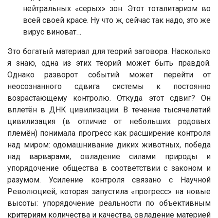
нейтральных «серых» зон. Этот тоталитаризм во
всей своей красе. Ну что ж, сейчас так надо, это же
вирус виноват…
Это богатый материал для теорий заговора. Насколько
я знаю, одна из этих теорий может быть правдой.
Однако разворот событий может перейти от
неосознанного сдвига системы к постоянно
возрастающему контролю. Откуда этот сдвиг? Он
вплетён в ДНК цивилизации. В течение тысячелетий
цивилизация (в отличие от небольших родовых
племён) понимала прогресс как расширение контроля
над миром: одомашнивание диких животных, победа
над варварами, овладение силами природы и
упорядочение общества в соответствии с законом и
разумом. Усиление контроля связано с Научной
Революцией, которая запустила «прогресс» на новые
высоты: упорядочение реальности по объективным
критериям количества и качества, овладение материей