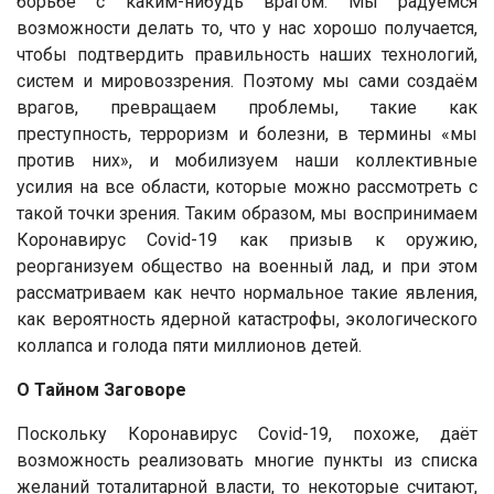
борьбе с каким-нибудь врагом. Мы радуемся
возможности делать то, что у нас хорошо получается,
чтобы подтвердить правильность наших технологий,
систем и мировоззрения. Поэтому мы сами создаём
врагов, превращаем проблемы, такие как
преступность, терроризм и болезни, в термины «мы
против них», и мобилизуем наши коллективные
усилия на все области, которые можно рассмотреть с
такой точки зрения. Таким образом, мы воспринимаем
Коронавирус Covid-19 как призыв к оружию,
реорганизуем общество на военный лад, и при этом
рассматриваем как нечто нормальное такие явления,
как вероятность ядерной катастрофы, экологического
коллапса и голода пяти миллионов детей.
О Тайном Заговоре
Поскольку Коронавирус Covid-19, похоже, даёт
возможность реализовать многие пункты из списка
желаний тоталитарной власти, то некоторые считают,