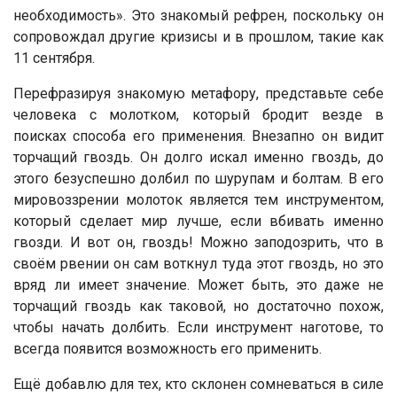
необходимость». Это знакомый рефрен, поскольку он
сопровождал другие кризисы и в прошлом, такие как
11 сентября.
Перефразируя знакомую метафору, представьте себе
человека с молотком, который бродит везде в
поисках способа его применения. Внезапно он видит
торчащий гвоздь. Он долго искал именно гвоздь, до
этого безуспешно долбил по шурупам и болтам. В его
мировоззрении молоток является тем инструментом,
который сделает мир лучше, если вбивать именно
гвозди. И вот он, гвоздь! Можно заподозрить, что в
своём рвении он сам воткнул туда этот гвоздь, но это
вряд ли имеет значение. Может быть, это даже не
торчащий гвоздь как таковой, но достаточно похож,
чтобы начать долбить. Если инструмент наготове, то
всегда появится возможность его применить.
Ещё добавлю для тех, кто склонен сомневаться в силе