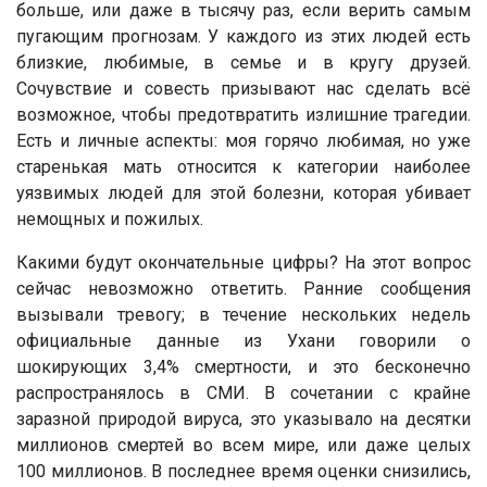
больше, или даже в тысячу раз, если верить самым
пугающим прогнозам. У каждого из этих людей есть
близкие, любимые, в семье и в кругу друзей.
Сочувствие и совесть призывают нас сделать всё
возможное, чтобы предотвратить излишние трагедии.
Есть и личные аспекты: моя горячо любимая, но уже
старенькая мать относится к категории наиболее
уязвимых людей для этой болезни, которая убивает
немощных и пожилых.
Какими будут окончательные цифры? На этот вопрос
сейчас невозможно ответить. Ранние сообщения
вызывали тревогу; в течение нескольких недель
официальные данные из Ухани говорили о
шокирующих 3,4% смертности, и это бесконечно
распространялось в СМИ. В сочетании с крайне
заразной природой вируса, это указывало на десятки
миллионов смертей во всем мире, или даже целых
100 миллионов. В последнее время оценки снизились,