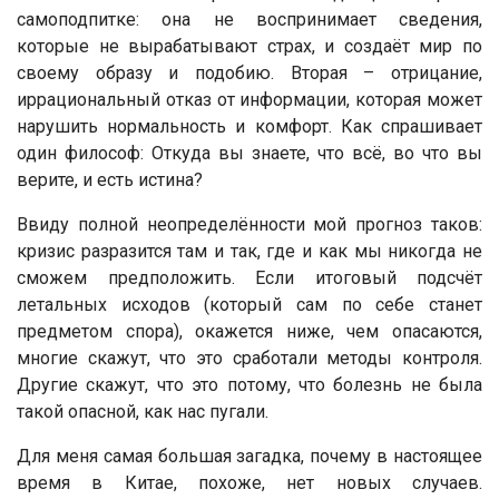
самоподпитке: она не воспринимает сведения,
которые не вырабатывают страх, и создаёт мир по
своему образу и подобию. Вторая – отрицание,
иррациональный отказ от информации, которая может
нарушить нормальность и комфорт. Как спрашивает
один философ: Откуда вы знаете, что всё, во что вы
верите, и есть истина?
Ввиду полной неопределённости мой прогноз таков:
кризис разразится там и так, где и как мы никогда не
сможем предположить. Если итоговый подсчёт
летальных исходов (который сам по себе станет
предметом спора), окажется ниже, чем опасаются,
многие скажут, что это сработали методы контроля.
Другие скажут, что это потому, что болезнь не была
такой опасной, как нас пугали.
Для меня самая большая загадка, почему в настоящее
время в Китае, похоже, нет новых случаев.