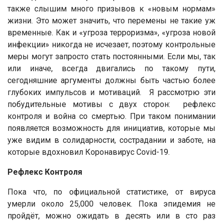
также слышим много призывов к «новым нормам»
жизни. Это может значить, что перемены не такие уж
временные. Как и «угроза терроризма», «угроза новой
инфекции» никогда не исчезает, поэтому контрольные
меры могут запросто стать постоянными. Если мы, так
или иначе, всегда двигались по такому пути,
сегодняшние аргументы должны быть частью более
глубоких импульсов и мотиваций. Я рассмотрю эти
побудительные мотивы с двух сторон: рефлекс
контроля и война со смертью. При таком понимании
появляется возможность для инициатив, которые мы
уже видим в солидарности, сострадании и заботе, на
которые вдохновил Коронавирус Covid-19.
Рефлекс Контроля
Пока что, по официальной статистике, от вируса
умерли около 25,000 человек. Пока эпидемия не
пройдёт, можно ожидать в десять или в сто раз