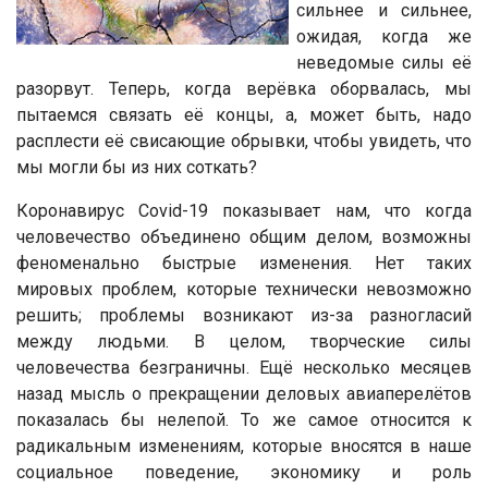
сильнее и сильнее,
ожидая, когда же
неведомые силы её
разорвут. Теперь, когда верёвка оборвалась, мы
пытаемся связать её концы, а, может быть, надо
расплести её свисающие обрывки, чтобы увидеть, что
мы могли бы из них соткать?
Коронавирус Covid-19 показывает нам, что когда
человечество объединено общим делом, возможны
феноменально быстрые изменения. Нет таких
мировых проблем, которые технически невозможно
решить; проблемы возникают из-за разногласий
между людьми. В целом, творческие силы
человечества безграничны. Ещё несколько месяцев
назад мысль о прекращении деловых авиаперелётов
показалась бы нелепой. То же самое относится к
радикальным изменениям, которые вносятся в наше
социальное поведение, экономику и роль