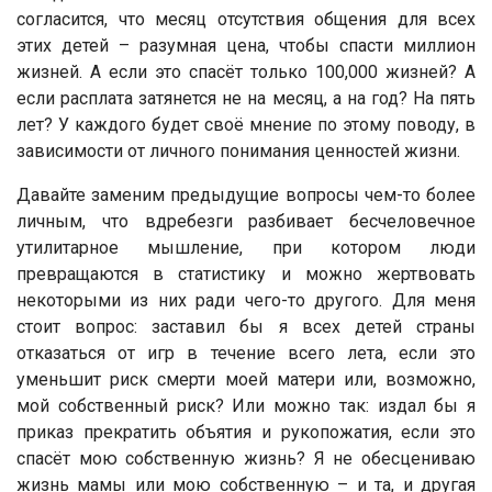
согласится, что месяц отсутствия общения для всех
этих детей – разумная цена, чтобы спасти миллион
жизней. А если это спасёт только 100,000 жизней? А
если расплата затянется не на месяц, а на год? На пять
лет? У каждого будет своё мнение по этому поводу, в
зависимости от личного понимания ценностей жизни.
Давайте заменим предыдущие вопросы чем-то более
личным, что вдребезги разбивает бесчеловечное
утилитарное мышление, при котором люди
превращаются в статистику и можно жертвовать
некоторыми из них ради чего-то другого. Для меня
стоит вопрос: заставил бы я всех детей страны
отказаться от игр в течение всего лета, если это
уменьшит риск смерти моей матери или, возможно,
мой собственный риск? Или можно так: издал бы я
приказ прекратить объятия и рукопожатия, если это
спасёт мою собственную жизнь? Я не обесцениваю
жизнь мамы или мою собственную – и та, и другая