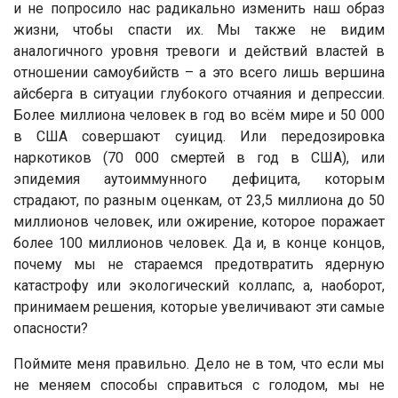
и не попросило нас радикально изменить наш образ
жизни, чтобы спасти их. Мы также не видим
аналогичного уровня тревоги и действий властей в
отношении самоубийств – а это всего лишь вершина
айсберга в ситуации глубокого отчаяния и депрессии.
Более миллиона человек в год во всём мире и 50 000
в США совершают суицид. Или передозировка
наркотиков (70 000 смертей в год в США), или
эпидемия аутоиммунного дефицита, которым
страдают, по разным оценкам, от 23,5 миллиона до 50
миллионов человек, или ожирение, которое поражает
более 100 миллионов человек. Да и, в конце концов,
почему мы не стараемся предотвратить ядерную
катастрофу или экологический коллапс, а, наоборот,
принимаем решения, которые увеличивают эти самые
опасности?
Поймите меня правильно. Дело не в том, что если мы
не меняем способы справиться с голодом, мы не