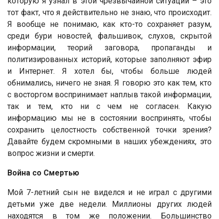
которую я узнал в этой чрезвычайной ситуации – это
тот факт, что я действительно не знаю, что происходит.
Я вообще не понимаю, как кто-то сохраняет разум,
среди бури новостей, фальшивок, слухов, скрытой
информации, теорий заговора, пропаганды и
политизированных историй, которые заполняют эфир
и Интернет. Я хотел бы, чтобы больше людей
обнимались, ничего не зная. Я говорю это как тем, кто
с восторгом воспринимает наплыв такой информации,
так и тем, кто ни с чем не согласен. Какую
информацию мы не в состоянии воспринять, чтобы
сохранить целостность собственной точки зрения?
Давайте будем скромными в наших убеждениях, это
вопрос жизни и смерти.
Война со Смертью
Мой 7-летний сын не виделся и не играл с другими
детьми уже две недели. Миллионы других людей
находятся в том же положении. Большинство