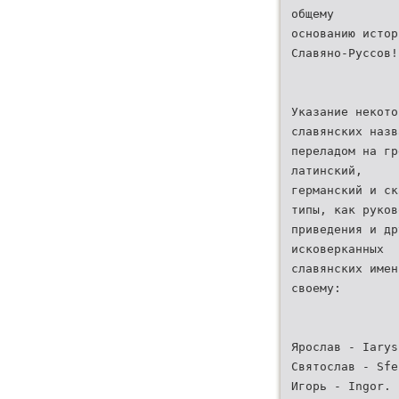
общему
основанию истор
Славяно-Руссов!
Указание некото
славянских назв
переладом на гр
латинский,
германский и ск
типы, как руков
приведения и др
исковерканных
славянских имен
своему:
Ярослав - Iarys
Святослав - Sfe
Игорь - Ingor.