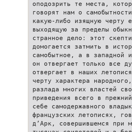
оподозрить те места, котор
говорят нам о самобытности
какую-либо изящную черту е
выходящую за пределы обык
странное дело: этот скепти
домогается затмить в истор
самобытное, а в западной и
он отвергает только все ду
отвергает в наших летопися
черту характера народного,
разлада многих властей сво
приведения всего в прежний
себе самодержавного владык
французских летописях, гов
д’Арк, совершившемся при м
тысячах свидетелей и в бол