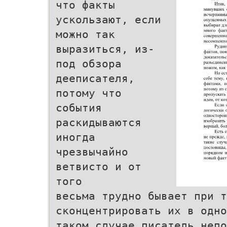
что факты
ускользают, если
можно так
выразиться, из-
под обзора
дееписателя,
потому что
события
раскидываются
иногда
чрезвычайно
ветвисто и от
того
весьма трудно бывает при 
сконцентрировать их в одно
таком случае писатель непо