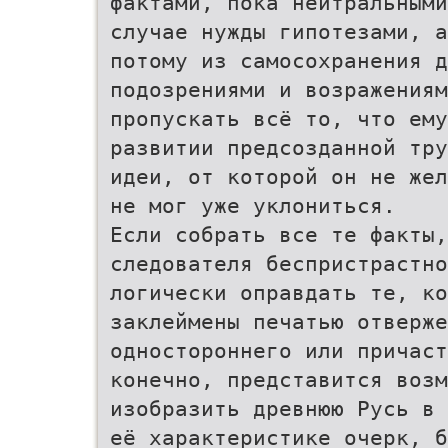
фактами, пока нейтральными
случае нужды гипотезами, а
потому из самосохранения 
подозрениями и возражениям
пропускать всё то, что ему
развитии предсозданной тру
идеи, от которой он не жел
не мог уже уклониться.
Если собрать все те факты,
следователя беспристрастно
логически оправдать те, к
заклеймены печатью отверже
одностороннего или причаст
конечно, представится возм
изобразить древнюю Русь в 
её характеристике очерк, б