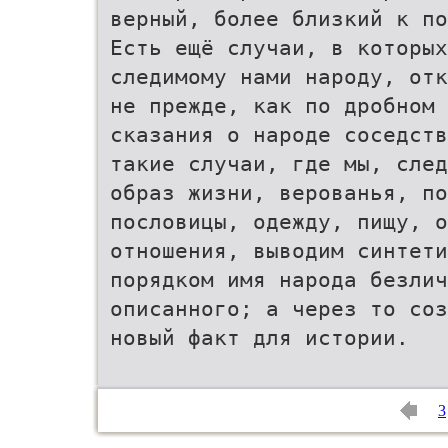
верный, более близкий к по
Есть ещё случаи, в которы
следимому нами народу, отк
не прежде, как по дробном
сказания о народе соседств
такие случаи, где мы, след
образ жизни, верованья, по
пословицы, одежду, пищу, о
отношения, выводим синтети
порядком имя народа безлич
описанного; а через то соз
новый факт для истории.
3