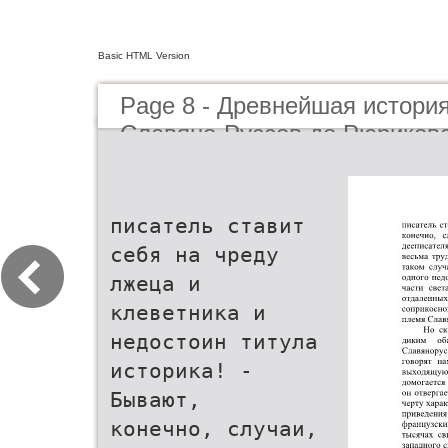
Basic HTML Version
Page 8 - Древнейшая истори
Славяно-Руссов до Рюриковс
писатель ставит
себя на чреду
лжеца и
клеветника и
недостоин титула
историка! -
Бывают,
конечно, случаи,