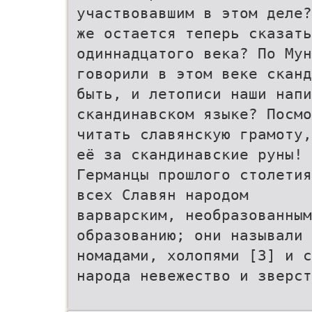
участвовавшим в этом деле?
же остается теперь сказать
одиннадцатого века? По Мун
говорили в этом веке сканд
быть, и летописи наши напи
скандинавском языке? Посмо
читать славянскую грамоту,
её за скандинавские руны!
Германцы прошлого столетия
всех Славян народом
варварским, необразованным
образованию; они называли 
номадами, холопями [3] и с
народа невежество и зверст