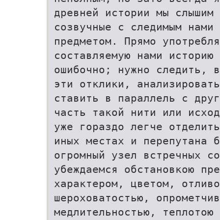
древней истории мы слышим 
созвучные с следимым нами
предметом. Прямо употребл
составляемую нами историю 
ошибочно; нужно следить, в
эти отклики, анализировать
ставить в параллель с друг
часть такой нити или исход
уже гораздо легче отделить
иных местах и перепутана б
огромный узел встречных с
убеждаемся обстановкою пре
характером, цветом, отливо
шероховатостью, опрометчив
медлительностью, теплотою 