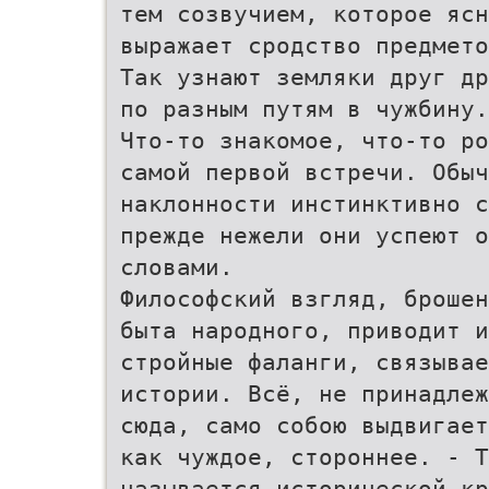
тем созвучием, которое ясн
выражает сродство предмето
Так узнают земляки друг др
по разным путям в чужбину.
Что-то знакомое, что-то ро
самой первой встречи. Обыч
наклонности инстинктивно с
прежде нежели они успеют о
словами.
Философский взгляд, брошен
быта народного, приводит и
стройные фаланги, связывае
истории. Всё, не принадлеж
сюда, само собою выдвигает
как чуждое, стороннее. - Т
называется исторической к