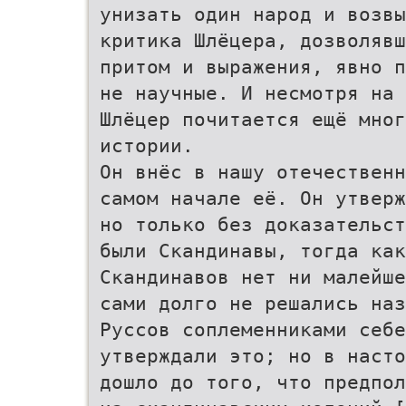
унизать один народ и возвы
критика Шлёцера, дозволявш
притом и выражения, явно п
не научные. И несмотря на 
Шлёцер почитается ещё мног
истории.
Он внёс в нашу отечественн
самом начале её. Он утверж
но только без доказательст
были Скандинавы, тогда как
Скандинавов нет ни малейше
сами долго не решались наз
Руссов соплеменниками себе
утверждали это; но в насто
дошло до того, что предпол