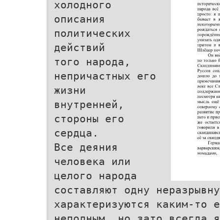
холодного
описания
политических
действий
того народа,
непричастных его
жизни
внутренней,
стороны его
сердца.
Все деяния
человека или
целого народа
составляют одну неразрывну
характеризуются каким-то е
неполным, но зато всегда я