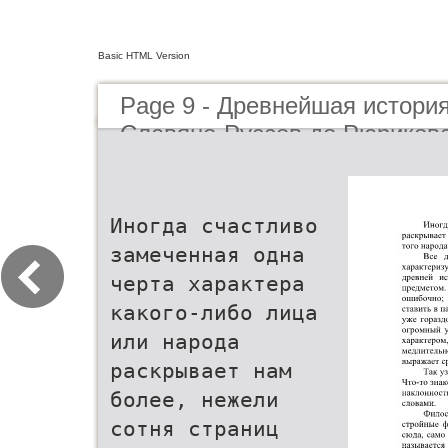
Basic HTML Version
Page 9 - Древнейшая истори
Славяно-Руссов до Рюриковс
Иногда счастливо
замеченная одна
черта характера
какого-либо лица
или народа
раскрывает нам
более, нежели
сотня страниц