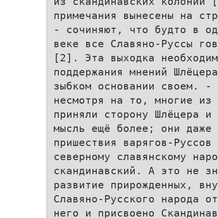
из скандинавских колоний [
примечания вынесены на стр
- сочиняют, что будто в од
веке все Славяно-Руссы гов
[2]. Эта выходка необходим
поддержания мнений Шлёцера
зыбком основании своем. - 
несмотря на то, многие из 
приняли сторону Шлёцера и 
мысль ещё более; они даже 
пришествия варягов-Руссов 
северному славянскому наро
скандинавский. А это не зн
развитие прирожденных, вну
Славяно-Русского народа от
него и присвоено Скандинав