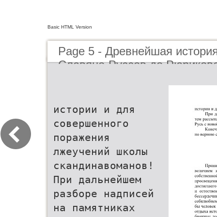
Basic HTML Version
Page 5 - Древнейшая истори
Славяно-Руссов до Рюриковс
истории и для
совершенного
поражения
лжеучений школы
скандинавоманов!
При дальнейшем
разборе надписей
на памятниках