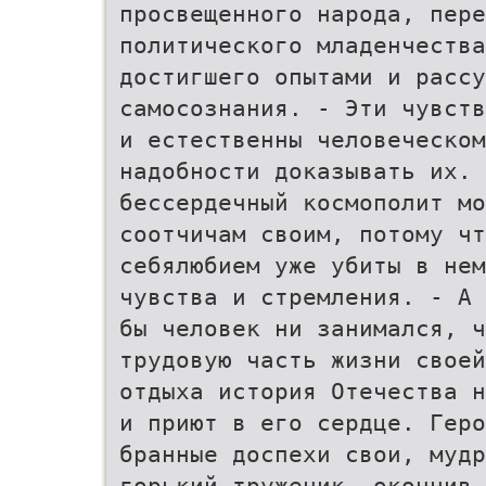
просвещенного народа, пер
политического младенчества
достигшего опытами и расс
самосознания. - Эти чувств
и естественны человеческом
надобности доказывать их. 
бессердечный космополит мо
соотчичам своим, потому чт
себялюбием уже убиты в нем
чувства и стремления. - А 
бы человек ни занимался, ч
трудовую часть жизни своей
отдыха история Отечества н
и приют в его сердце. Геро
бранные доспехи свои, мудр
горький труженик, окончив 