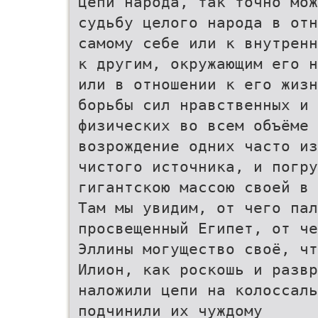
цепи народа, так точно мож
судьбу целого народа в отн
самому себе или к внутренн
к другим, окружающим его н
или в отношении к его жизн
борьбы сил нравственных и
физических во всем объёме 
возрождение одних часто из
чистого источника, и погру
гигантскою массою своей в 
Там мы увидим, от чего пал
просвещенный Египет, от че
Эллины могущество своё, чт
Илион, как роскошь и развр
наложили цепи на колоссаль
подчинили их чуждому