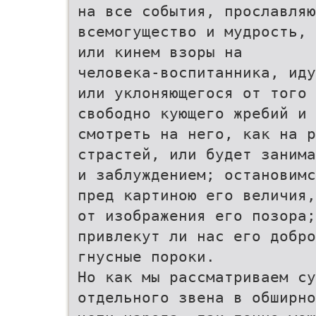
на все события, прославляю
всемогущество и мудрость, 
или кинем взоры на
человека-воспитанника, иду
или уклоняющегося от того 
свободно кующего жребий и 
смотреть на него, как на р
страстей, или будет занима
и заблуждением; остановимс
пред картиною его величия,
от изображения его позора;
привлекут ли нас его добр
гнусные пороки.
Но как мы рассматриваем су
отдельного звена в обширно