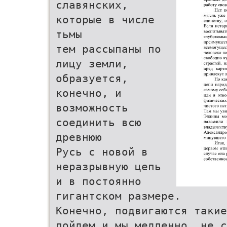
славянских,
которые в числе
тьмы
тем рассыпаны по
лицу земли,
образуется,
конечно, и
возможность
соединить всю
древнюю
Русь с новой в
неразрывную цепь
и в постоянно
гигантском размере.
Конечно, подвигаются такие
пойдем и мы медленно, не с