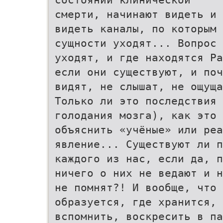
смерти, начинают видеть и 
видеть каналы, по которым 
сущности уходят... Вопрос 
уходят, и где находятся Ра
если они существуют, и поч
видят, не слышат, не ощуща
Только ли это последствия 
голодания мозга), как это 
объяснить «учёные» или реа
явление... Существуют ли п
каждого из нас, если да, п
ничего о них не ведают и н
не помнят?! И вообще, что 
образуется, где хранится, 
вспомнить, воскресить в па