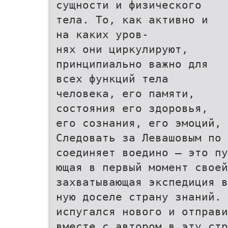
сущности и физического
тела. То, как активно и
на каких уров-
нях они циркулируют,
принципиально важно для
всех функций тела
человека, его памяти,
состояния его здоровья,
его сознания, его эмоций, 
Следовать за Левашовым по 
соединяет воедино — это пу
ющая в первый момент своей
захватывающая экспедиция в
ную доселе страну знаний. 
испугался нового и отправи
вместе с автором в эту стр