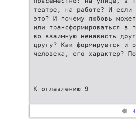
повсеместно: на улице, в т
театре, на работе? И если 
это? И почему любовь может
или трансформироваться в п
во взаимную ненависть друг
другу? Как формируется и р
человека, его характер? По
К оглавлению 9
4