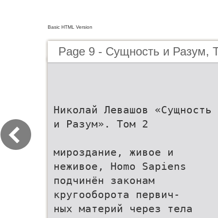
Basic HTML Version
Page 9 - Сущность и Разум, 
Николай Левашов «Сущность
и Разум». Том 2
мироздание, живое и
неживое, Homo Sapiens
подчинён законам
кругооборота первич-
ных материй через тела