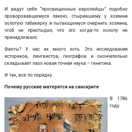
И ведут себя “просвещенные европейцы” подобно
проворовавшемуся лакею, стырившему у хозяина
золотую табакерку и пытающемуся очернить хозяина,
чтоб не пристыдил, что это когда-то холопу не
принадлежало.
Факты? У нас их много есть. Это исследования
историков, лингвистов, географов и окончательно
складывает пазл новая точная наука – генетика.
И так, все по порядку.
Почему русские матерятся на санскрите
В 1786
году