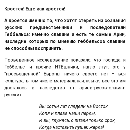
Кроется! Еще как кроется!
А кроется именно то, что хотят стереть из сознания
русских предшественники и последователи
Геббельса: именно славяне и есть те самые Арии,
наследие которых по мнению геббельсов славяне
не способны воспринять.
Проведенное исследование показало, что господа и
Геббельс, и прочие НТВшники, нагло лгут: это у
“просвещенной” Европы ничего своего нет – вся
культура, в том числе материальная, языки, все это им
досталось в наследство от ариев-русов-славян-
русских:
Вы сотни лет глядели на Восток
Копя и плавя наши перлы,
И вы, глумясь, считали только срок,
Когда наставить пушек жерла!