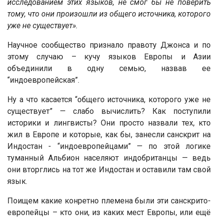
исследованием этих языков, не смог бы не поверить
тому, что они произошли из oбщего источника, которого
уже не существует».
Научное сообщество признало правоту Джонса и по
этому случаю – кучу языков Европы и Азии
объединили в одну семью, назвав ее
“индоевропейская”.
Ну а что касается “oбщего источника, которого уже не
существует” — слабо вычислить? Как поступили
историки и лингвисты? Они просто назвали тех, кто
жил в Европе и которые, как бы, занесли санскрит на
Индостан - “индоевропейцами” — по этой логике
туманный Альбион населяют индобританцы — ведь
они вторглись на тот же Индостан и оставили там свой
язык.
Поищем какие конретно племена были эти санскрито-
европейцы – кто они, из каких мест Европы, или ещё