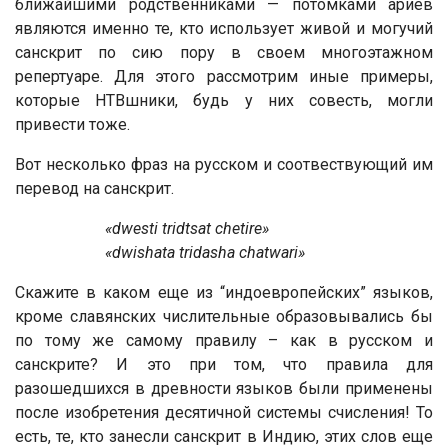
ближайшими родственниками — потомками ариев
являются именно те, кто использует живой и могучий
санскрит по сию пору в своем многоэтажном
репертуаре. Для этого рассмотрим иные примеры,
которые НТВшники, будь у них совесть, могли
привести тоже.
Вот несколько фраз на русском и соотвествующий им
перевод на санскрит.
«dwesti tridtsat chetire»
«dwishata tridasha chatwari»
Скажите в каком еще из “индоевропейских” языков,
кроме славянских числительные образовывались бы
по тому же самому правилу – как в русском и
санскрите? И это при том, что правила для
разошедшихся в древности языков были применены
после изобретения десятичной системы счисления! То
есть, те, кто занесли санскрит в Индию, этих слов еще