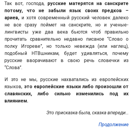
Так вот, господа,
русские матерятся на санскрите
потому, что не забыли язык своих предков –
ариев,
и хотя современный русский человек далеко
не все сразу поймет на санскрите, но и ученые-
лингвисты уже два века бьются чтоб правильно
прочитать сравнительно недавно писаное “Слово о
полку Игореве”, но только невежда (или наглец),
подобный НТВшникам, будет удивляться, почему
русские вворачивают в свою речь словечки из
“Слова”.
И это не мы, русские нахватались из европейских
языков,
это европейские языки либо произошли от
славянских, либо сильно изменились под их
влиянием.
Это присказка была, сказка впереди…
Продолжение