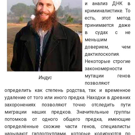
и анализ ДНК в
криминалистике. То
есть, этот метод
принимается даже
в судах с не
меньшим
доверием, чем
дактилоскопия.
Некоторые строгие
закономерности
мутации генов
Индус
позволяют
определить как степень родства, так и временное
удаление от того или иного предка. Находки в древних
захоронениях позволяют точно отследить пути
миграции наших предков. Значительные группы
потомков от одного общего предка, имеющие
определённые схожие части генов, специалисты
называют гаплогруппами, которые кодируются по