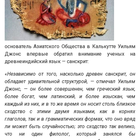
основатель Азиатского Общества в Калькутте Уильям
Джонс впервые обратил внимание ученых на
древнеиндийский язык — санскрит:
«
Независимо от того, насколько древен санскрит, он
обладает удивительной структурой, — отмечал Уильям
Джонс, — он более совершенен, чем греческий язык,
более богат, чем латинский, и более изыскан, чем
каждый из них, и в то же время он носит столь близкое
сходство с этими двумя языками, как в корнях
глаголов, так и в грамматических формах, что оно вряд
ли может быть случайностью; это сходство так велико,
что ни один филолог, который занялся бы