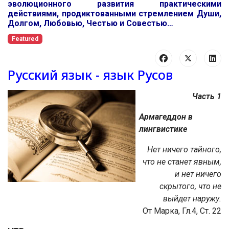
эволюционного развития практическими
действиями, продиктованными стремлением Души,
Долгом, Любовью, Честью и Совестью…
Featured
Русский язык - язык Русов
Часть 1
Армагеддон в
лингвистике
Нет ничего тайного,
что не станет явным,
и нет ничего
скрытого, что не
выйдет наружу.
От Марка, Гл.4, Ст. 22