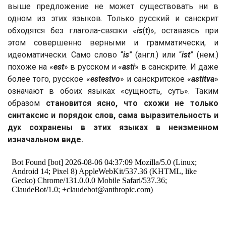
выше предложение не может существовать ни в
одном из этих языков. Только русский и санскрит
обходятся без глагола-связки «
is
(
t
)», оставаясь при
этом совершенно верными и грамматически, и
идеоматически. Само слово “
is
” (англ.) или “
ist
” (нем.)
похоже на «
est
» в русском и «
asti
» в санскрите. И даже
более того, русское «
estestvo
» и санскритское «
astitva
»
означают в обоих языках «сущность, суть». Таким
образом
становится ясно, что схожи не только
синтаксис и порядок слов, сама выразительность и
дух сохранены в этих языках в неизменном
изначальном виде.