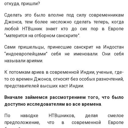
откуда, пришли?
Сделать это было вполне под силу современникам
Джонса, тем более несложно сделать теперь, когда
любой НТВшник знает кто до сих пор в Европе
“матерится на отборном санскрите”.
Сами пришельцы, принесшие санскрит на Индостан
“индоевропейцами” себя не именовали. Они себя
называли ариями.
К потомкам ариев в современной Индии, ученые, где-
то со времен Джонса, относят без особых разночтений,
представителей высших каст Индии.
Вначале займемся рассмотрением того, что было
доступно исследователям во все времена
.
По наводке НТВшников, делая смелое
предположение, что в современной Европе