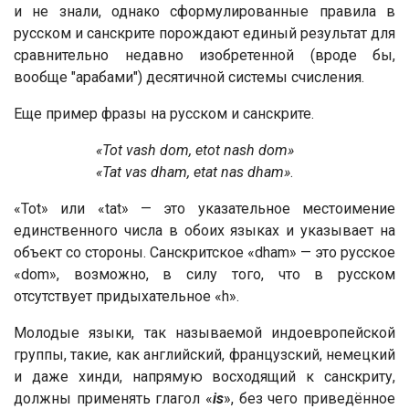
и не знали, однако сформулированные правила в
русском и санскрите порождают единый результат для
сравнительно недавно изобретенной (вроде бы,
вообще "арабами") десятичной системы счисления.
Еще пример фразы на русском и санскрите.
«Tot vash dom, etot nash dom»
«Tat vas dham, etat nas dham»
.
«Tot» или «tat» — это указательное местоимение
единственного числа в обоих языках и указывает на
объект со стороны. Санскритское «dham» — это русское
«dom», возможно, в силу того, что в русском
отсутствует придыхательное «h».
Молодые языки, так называемой индоевропейской
группы, такие, как английский, французский, немецкий
и даже хинди, напрямую восходящий к санскриту,
должны применять глагол «
is
», без чего приведённое