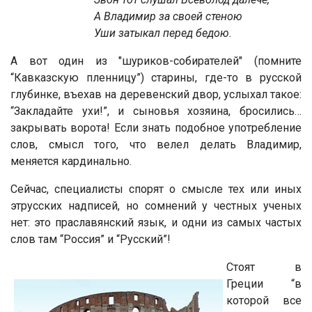
А Владимир за своей стеною
Уши затыкал перед бедою.
А вот один из "шуриков-собирателей" (помните
“Кавказскую пленницу”) старины, где-то в русской
глубинке, въехав на деревенский двор, услыхал такое:
“Закладайте ухи!”, и сыновья хозяина, бросились…
закрывать ворота! Если знать подобное употребление
слов, смысл того, что велел делать Владимир,
меняется кардинально.
Сейчас, специалисты спорят о смысле тех или иных
этрусских надписей, но сомнений у честных ученых
нет: это праславянский язык, и одни из самых частых
слов там “Россия” и “Русский”!
Стоят в
Греции “в
которой все