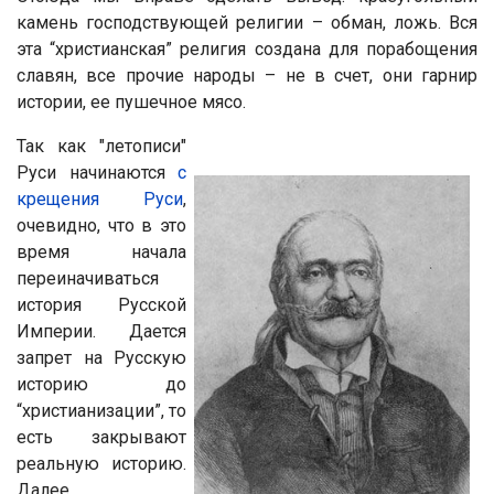
камень господствующей религии – обман, ложь. Вся
эта “христианская” религия создана для порабощения
славян, все прочие народы – не в счет, они гарнир
истории, ее пушечное мясо.
Так как "летописи"
Руси начинаются
с
крещения Руси
,
очевидно, что в это
время начала
переиначиваться
история Русской
Империи. Дается
запрет на Русскую
историю до
“христианизации”, то
есть закрывают
реальную историю.
Далее