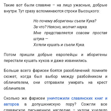
Такие вот были славяне – на лицо ужасные, добрые
внутри. Тут сразу вспоминаются строки Высоцкого:
Но почему аборигены съели Кука?
За что? Неясно, молчит наука.
Мне представляется совсем простая
штука —
Хотели кушать и съели Кука.
Потом пришли добрые европейцы и аборигены
перестали кушать куков и даже извинились.
Больше всего фарисеи боятся разоблачений: помните
сюжет, когда был выбор между разбойником и
обличителем, они отправили умирать на крест
обличителя.
Сколько же фарисеи
уничтожили славянских книг и
авторов
в допушкнискую пору? Сожгли все
славянское письменное наследие – чудом уцелело