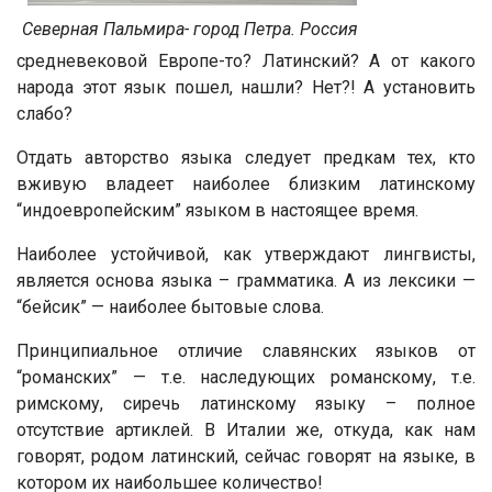
Северная Пальмира- город Петра. Россия
средневековой Европе-то? Латинский? А от какого
народа этот язык пошел, нашли? Нет?! А установить
слабо?
Отдать авторство языка следует предкам тех, кто
вживую владеет наиболее близким латинскому
“индоевропейским” языком в настоящее время.
Наиболее устойчивой, как утверждают лингвисты,
является основа языка – грамматика. А из лексики —
“бейсик” — наиболее бытовые слова.
Принципиальное отличие славянских языков от
“романских” — т.е. наследующих романскому, т.е.
римскому, сиречь латинскому языку – полное
отсутствие артиклей. В Италии же, откуда, как нам
говорят, родом латинский, сейчас говорят на языке, в
котором их наибольшее количество!