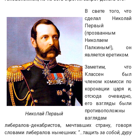
В свете того, что
сделал Николай
Первый
(прозванным
Николаем
Палкиным!), он
является еретиком.
Заметим, что
Классен был
членом комисси по
коронации царя и,
отсюда очевидно,
его взгляды были
противоположны
Николай Первый
взглядам
либералов-декабристов, мечтавших страну, говоря
словами либералов нынешних: “
…тащить за собой, дуру