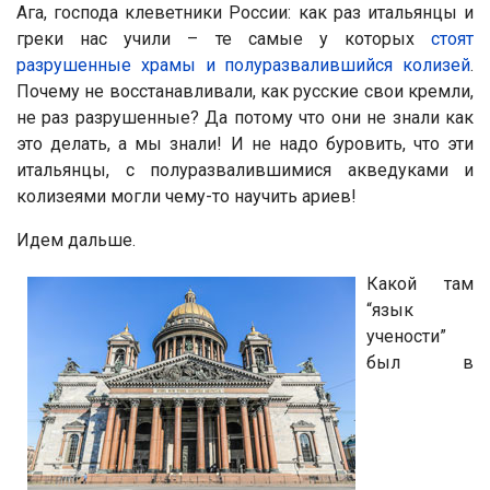
Ага, господа клеветники России: как раз итальянцы и
греки нас учили – те самые у которых
стоят
разрушенные храмы и полуразвалившийся колизей
.
Почему не восстанавливали, как русские свои кремли,
не раз разрушенные? Да потому что они не знали как
это делать, а мы знали! И не надо буровить, что эти
итальянцы, с полуразвалившимися акведуками и
колизеями могли чему-то научить ариев!
Идем дальше.
Какой там
“язык
учености”
был в