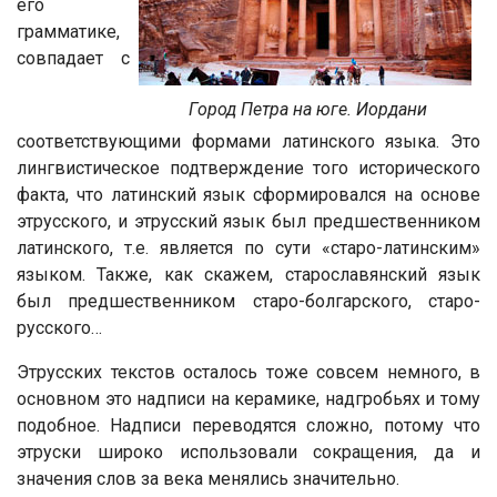
его
грамматике,
совпадает с
Город Петра на юге. Иордани
соответствующими формами латинского языка. Это
лингвистическое подтверждение того исторического
факта, что латинский язык сформировался на основе
этрусского, и этрусский язык был предшественником
латинского, т.е. является по сути «старо-латинским»
языком. Также, как скажем, старославянский язык
был предшественником старо-болгарского, старо-
русского…
Этрусских текстов осталось тоже совсем немного, в
основном это надписи на керамике, надгробьях и тому
подобное. Надписи переводятся сложно, потому что
этруски широко использовали сокращения, да и
значения слов за века менялись значительно.