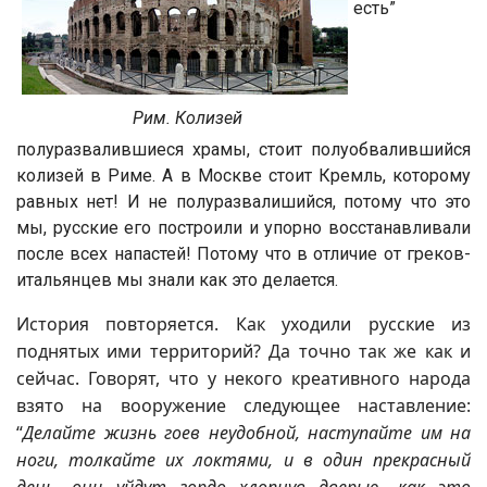
есть”
Рим. Колизей
полуразвалившиеся храмы, стоит полуобвалившийся
колизей в Риме. А в Москве стоит Кремль, которому
равных нет! И не полуразвалишийся, потому что это
мы, русские его построили и упорно восстанавливали
после всех напастей! Потому что в отличие от греков-
итальянцев мы знали как это делается.
История повторяется. Как уходили русские из
поднятых ими территорий? Да точно так же как и
сейчас. Говорят, что у некого креативного народа
взято на вооружение следующее наставление:
“
Делайте жизнь гоев неудобной, наступайте им на
ноги, толкайте их локтями, и в один прекрасный