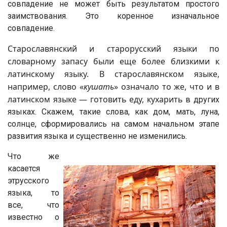
совпадение не может быть результатом простого
заимствования. Это коренное изначальное
совпадение.
Старославянский и старорусский языки по
словарному запасу были еще более близкими к
латинскому языку. В старославянском языке,
например, слово «
кушать
» означало то же, что и в
латинском языке — готовить еду, кухарить
в других
языках. Скажем, такие слова, как дом, мать, луна,
солнце, сформировались на самом начальном этапе
развития языка и существенно не изменились.
Что же
касается
этрусского
языка, то
все, что
известно о