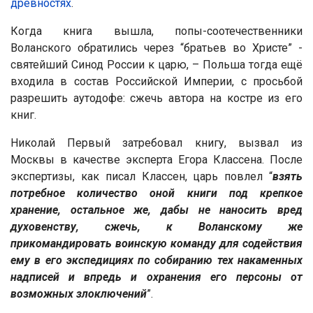
древностях
.
Когда книга вышла, попы-соотечественники
Воланского обратились через “братьев во Христе” -
святейший Синод России к царю, – Польша тогда ещё
входила в состав Российской Империи, с просьбой
разрешить аутодофе: сжечь автора на костре из его
книг.
Николай Первый затребовал книгу, вызвал из
Москвы в качестве эксперта Егора Классена. После
экспертизы, как писал Классен, царь повлел “
взять
потребное количество оной книги под крепкое
хранение, остальное же, дабы не наносить вред
духовенству, сжечь, к Воланскому же
прикомандировать воинскую команду для содействия
ему в его экспедициях по собиранию тех накаменных
надписей и впредь и охранения его персоны от
возможных злоключений
”.