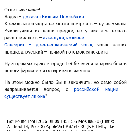
Ответ:
все наше!
Водка –
доказал Вильям Похлебкин
.
Кремль итальянцы не могли построить – ну не умели.
Учили-учили их наши предки, но у них все только
разваливалось –
акведуки, колизеи
.
Санскрит – древнеславянский язык
, язык наших
предков, русский – прямой потомок санскрита.
Ну а прямых врагов вроде Геббельса или мракобесов
попов-фарисеев и оспаривать смешно.
На этом можно было бы и закончить, но само собой
напрашивается вопрос, о
российской нации
–
существует ли она
?