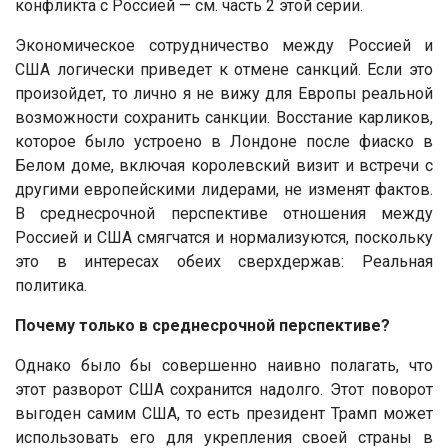
конфликта с Россией — см. часть 2 этой серии.
Экономическое сотрудничество между Россией и
США логически приведет к отмене санкций. Если это
произойдет, то лично я не вижу для Европы реальной
возможности сохранить санкции. Восстание карликов,
которое было устроено в Лондоне после фиаско в
Белом доме, включая королевский визит и встречи с
другими европейскими лидерами, не изменят фактов.
В среднесрочной перспективе отношения между
Россией и США смягчатся и нормализуются, поскольку
это в интересах обеих сверхдержав: Реальная
политика.
Почему только в среднесрочной перспективе?
Однако было бы совершенно наивно полагать, что
этот разворот США сохранится надолго. Этот поворот
выгоден самим США, то есть президент Трамп может
использовать его для укрепления своей страны в