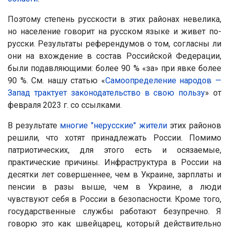
Поэтому степень русскости в этих районах невелика,
но население говорит на русском языке и живет по-
русски. Результаты референдумов о том, согласны ли
они на вхождение в состав Российской Федерации,
были подавляющими: более 90 % «за» при явке более
90 %. См. нашу статью «
Самоопределение народов —
Запад трактует законодательство в свою пользу
» от
февраля 2023 г. со ссылками.
В результате
многие "нерусские" жители
этих районов
решили, что хотят принадлежать России. Помимо
патриотических, для этого есть и осязаемые,
практические причины. Инфраструктура в России на
десятки лет совершеннее, чем в Украине, зарплаты и
пенсии в разы выше, чем в Украине, а люди
чувствуют себя в России в безопасности. Кроме того,
государственные службы работают безупречно. Я
говорю это как швейцарец, который действительно