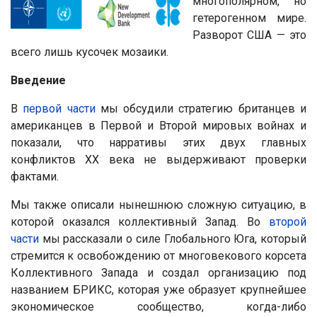
многополярном, но
гетерогенном мире.
Разворот США — это
всего лишь кусочек мозаики.
Введение
В
первой части
мы обсудили стратегию британцев и
американцев в Первой и Второй мировых войнах и
показали, что нарративы этих двух главных
конфликтов XX века не выдерживают проверки
фактами.
Мы также описали нынешнюю сложную ситуацию, в
которой оказался коллективный Запад. Во
второй
части
мы рассказали о силе Глобального Юга, который
стремится к освобождению от многовекового корсета
Коллективного Запада и создал организацию под
названием БРИКС, которая уже образует крупнейшее
экономическое сообщество, когда-либо