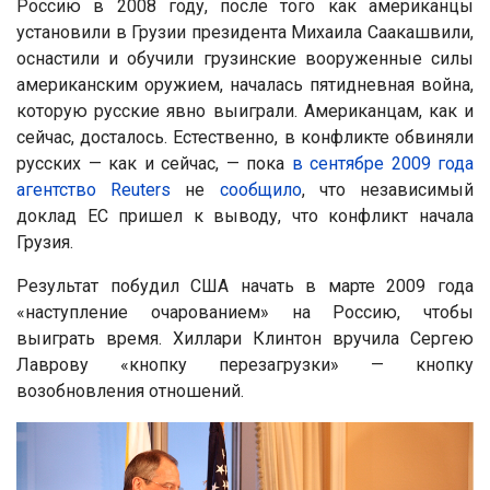
Россию в 2008 году, после того как американцы
установили в Грузии президента Михаила Саакашвили,
оснастили и обучили грузинские вооруженные силы
американским оружием, началась пятидневная война,
которую русские явно выиграли. Американцам, как и
сейчас, досталось. Естественно, в конфликте обвиняли
русских — как и сейчас, — пока
в сентябре 2009 года
агентство Reuters
не
сообщило
, что независимый
доклад ЕС пришел к выводу, что конфликт начала
Грузия.
Результат побудил США начать в марте 2009 года
«наступление очарованием» на Россию, чтобы
выиграть время. Хиллари Клинтон вручила Сергею
Лаврову «кнопку перезагрузки» — кнопку
возобновления отношений.