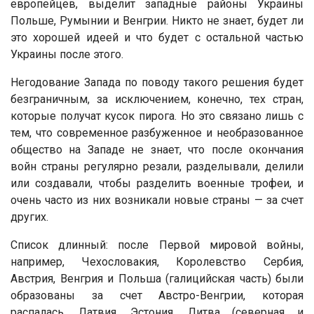
европейцев, выделит западные районы Украины
Польше, Румынии и Венгрии. Никто не знает, будет ли
это хорошей идеей и что будет с остальной частью
Украины после этого.
Негодование Запада по поводу такого решения будет
безграничным, за исключением, конечно, тех стран,
которые получат кусок пирога. Но это связано лишь с
тем, что современное разбуженное и необразованное
общество на Западе не знает, что после окончания
войн страны регулярно резали, разделывали, делили
или создавали, чтобы разделить военные трофеи, и
очень часто из них возникали новые страны — за счет
других.
Список длинный: после Первой мировой войны,
например, Чехословакия, Королевство Сербия,
Австрия, Венгрия и Польша (галицийская часть) были
образованы за счет Австро-Венгрии, которая
распалась. Латвия, Эстония, Литва (северная и