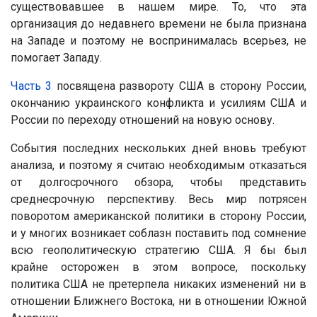
существовавшее в нашем мире. То, что эта
организация до недавнего времени не была признана
на Западе и поэтому не воспринималась всерьез, не
помогает Западу.
Часть 3
посвящена развороту США в сторону России,
окончанию украинского конфликта и усилиям США и
России по переходу отношений на новую основу.
События последних нескольких дней вновь требуют
анализа, и поэтому я считаю необходимым отказаться
от долгосрочного обзора, чтобы представить
среднесрочную перспективу. Весь мир потрясен
поворотом американской политики в сторону России,
и у многих возникает соблазн поставить под сомнение
всю геополитическую стратегию США. Я бы был
крайне осторожен в этом вопросе, поскольку
политика США не претерпела никаких изменений ни в
отношении Ближнего Востока, ни в отношении Южной