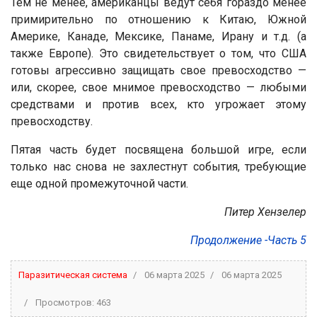
Тем не менее, американцы ведут себя гораздо менее
примирительно по отношению к Китаю, Южной
Америке, Канаде, Мексике, Панаме, Ирану и т.д. (а
также Европе). Это свидетельствует о том, что США
готовы агрессивно защищать свое превосходство —
или, скорее, свое мнимое превосходство — любыми
средствами и против всех, кто угрожает этому
превосходству.
Пятая часть будет посвящена большой игре, если
только нас снова не захлестнут события, требующие
еще одной промежуточной части.
Питер Хензелер
Продолжение -
Часть 5
Паразитическая система
06 марта 2025
06 марта 2025
Просмотров: 463