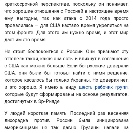
краткосрочной перспективе, поскольку он понимает,
что хорошие отношения с Россией в настоящее время
ему выгодны, так как атака с 2014 года просто
провалилась — для США настало время укрепиться на
этом фронте. Для этого им нужно время, и этот мир
даст им это время.
Не стоит беспокоиться о России. Они признают эту
оттепель такой, какая она есть, и впихнут в соглашения
с США как можно больше. Если бы русские доверяли
США, они были бы готовы найти с ними решение,
которое касалось бы только Украины. Но доверия нет,
и это хорошо. Я имею в виду
шесть рабочих групп
,
которые будут сформированы на основе результатов,
достигнутых в Эр-Рияде.
У людей короткая память. Последний раз весенняя
лихорадка против России была инициирована
американцами не так давно. Грузины напали на