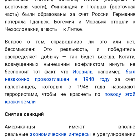
восточная части), Финляндия и Польша (восточная
часть) были образованы за счет России. Германия
потеряла Гданьск, Богемия и Моравия отошли к
Чехословакии, а часть — к Литве.
Вопрос о том, справедливо ли это или нет,
бессмыслен: Это реальность, и победитель
распределяет добычу — так будет всегда. Кстати,
возмущенных нынешним конфликтом ничуть не
беспокоит тот факт, что
Израиль
, например,
был
незаконно провозглашен в 1948 году
за счет
палестинцев, которых с 1948 года называют
террористами, чтобы не краснеть по
поводу этой
кражи земли
.
Снятие санкций
Американцы имеют вполне
реальные
экономические
интересы
в урегулировании