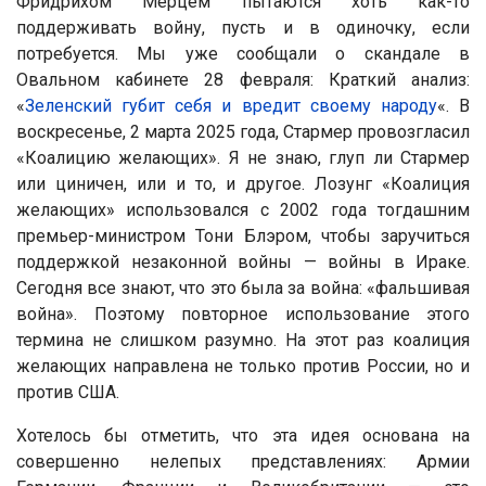
Фридрихом Мерцем пытаются хоть как-то
поддерживать войну, пусть и в одиночку, если
потребуется. Мы уже сообщали о скандале в
Овальном кабинете 28 февраля: Краткий анализ:
«
Зеленский губит себя и вредит своему народу
«. В
воскресенье, 2 марта 2025 года, Стармер провозгласил
«Коалицию желающих». Я не знаю, глуп ли Стармер
или циничен, или и то, и другое. Лозунг «Коалиция
желающих» использовался с 2002 года тогдашним
премьер-министром Тони Блэром, чтобы заручиться
поддержкой незаконной войны — войны в Ираке.
Сегодня все знают, что это была за война: «фальшивая
война». Поэтому повторное использование этого
термина не слишком разумно. На этот раз коалиция
желающих направлена не только против России, но и
против США.
Хотелось бы отметить, что эта идея основана на
совершенно нелепых представлениях: Армии