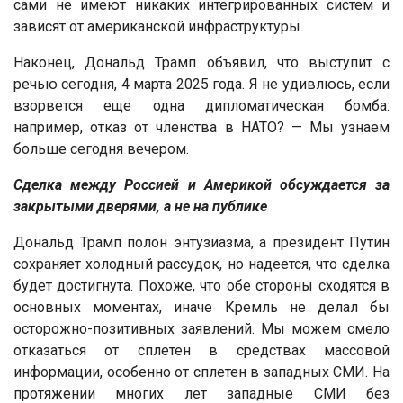
сами не имеют никаких интегрированных систем и
зависят от американской инфраструктуры.
Наконец, Дональд Трамп объявил, что выступит с
речью сегодня, 4 марта 2025 года. Я не удивлюсь, если
взорвется еще одна дипломатическая бомба:
например, отказ от членства в НАТО? — Мы узнаем
больше сегодня вечером.
Сделка между Россией и Америкой обсуждается за
закрытыми дверями, а не на публике
Дональд Трамп полон энтузиазма, а президент Путин
сохраняет холодный рассудок, но надеется, что сделка
будет достигнута. Похоже, что обе стороны сходятся в
основных моментах, иначе Кремль не делал бы
осторожно-позитивных заявлений. Мы можем смело
отказаться от сплетен в средствах массовой
информации, особенно от сплетен в западных СМИ. На
протяжении многих лет западные СМИ без