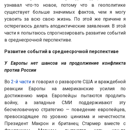
узнавал что-то новое, потому что в геополитике
существует больше значимых фактов, чем я могу
усвоить за всю свою жизнь. По этой же причине я
остерегаюсь делать аподиктические заявления. В этой
части я попытаюсь спрогнозировать развитие событий
в среднесрочной перспективе.
Развитие событий в среднесрочной перспективе
У Европы нет шансов на продолжение конфликта
против России
Во
2-й части
я говорил о развороте США и враждебной
реакции Европы на американские усилия по
достижению мира. Европейцы пытаются продлить
войну, а западные СМИ поддерживают эту
бесчеловечную стратегию — поведение европейцев,
превосходящее по уровню цинизма и нечестности.
Президент Макрон и британец Стармер вместе с