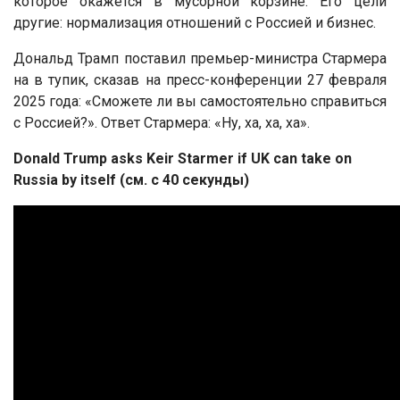
которое окажется в мусорной корзине. Его цели
другие: нормализация отношений с Россией и бизнес.
Дональд Трамп поставил премьер-министра Стармера
на в тупик, сказав на пресс-конференции 27 февраля
2025 года: «Сможете ли вы самостоятельно справиться
с Россией?». Ответ Стармера: «Ну, ха, ха, ха».
Donald Trump asks Keir Starmer if UK can take on
Russia by itself (см. с 40 секунды)