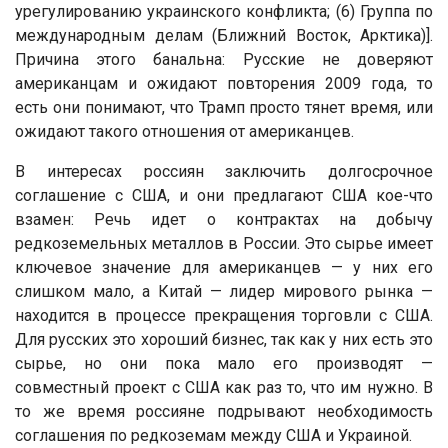
урегулированию украинского конфликта; (6) Группа по
международным делам (Ближний Восток, Арктика)].
Причина этого банальна: Русские не доверяют
американцам и ожидают повторения 2009 года, то
есть они понимают, что Трамп просто тянет время, или
ожидают такого отношения от американцев.
В интересах россиян заключить долгосрочное
соглашение с США, и они предлагают США кое-что
взамен: Речь идет о контрактах на добычу
редкоземельных металлов в России. Это сырье имеет
ключевое значение для американцев — у них его
слишком мало, а Китай — лидер мирового рынка —
находится в процессе прекращения торговли с США.
Для русских это хороший бизнес, так как у них есть это
сырье, но они пока мало его производят —
совместный проект с США как раз то, что им нужно. В
то же время россияне подрывают необходимость
соглашения по редкоземам между США и Украиной.