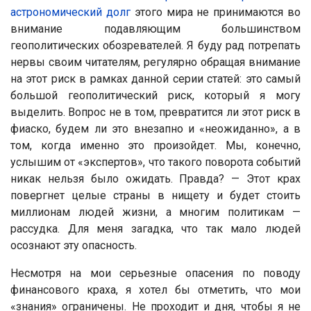
астрономический долг
этого мира не принимаются во
внимание подавляющим большинством
геополитических обозревателей. Я буду рад потрепать
нервы своим читателям, регулярно обращая внимание
на этот риск в рамках данной серии статей: это самый
большой геополитический риск, который я могу
выделить. Вопрос не в том, превратится ли этот риск в
фиаско, будем ли это внезапно и «неожиданно», а в
том, когда именно это произойдет. Мы, конечно,
услышим от «экспертов», что такого поворота событий
никак нельзя было ожидать. Правда? — Этот крах
повергнет целые страны в нищету и будет стоить
миллионам людей жизни, а многим политикам —
рассудка. Для меня загадка, что так мало людей
осознают эту опасность.
Несмотря на мои серьезные опасения по поводу
финансового краха, я хотел бы отметить, что мои
«знания» ограничены. Не проходит и дня, чтобы я не