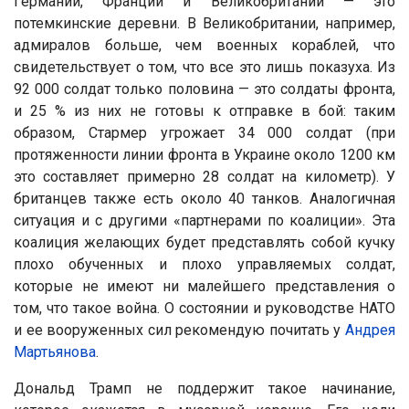
Германии, Франции и Великобритании — это
потемкинские деревни. В Великобритании, например,
адмиралов больше, чем военных кораблей, что
свидетельствует о том, что все это лишь показуха. Из
92 000 солдат только половина — это солдаты фронта,
и 25 % из них не готовы к отправке в бой: таким
образом, Стармер угрожает 34 000 солдат (при
протяженности линии фронта в Украине около 1200 км
это составляет примерно 28 солдат на километр). У
британцев также есть около 40 танков. Аналогичная
ситуация и с другими «партнерами по коалиции». Эта
коалиция желающих будет представлять собой кучку
плохо обученных и плохо управляемых солдат,
которые не имеют ни малейшего представления о
том, что такое война. О состоянии и руководстве НАТО
и ее вооруженных сил рекомендую почитать у
Андрея
Мартьянова
.
Дональд Трамп не поддержит такое начинание,