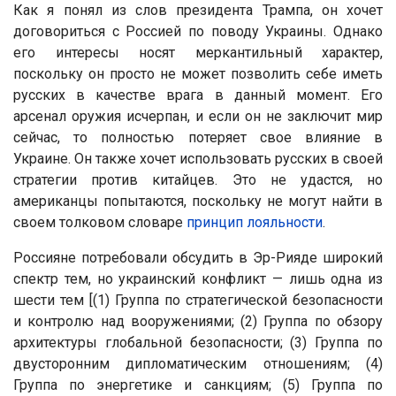
Как я понял из слов президента Трампа, он хочет
договориться с Россией по поводу Украины. Однако
его интересы носят меркантильный характер,
поскольку он просто не может позволить себе иметь
русских в качестве врага в данный момент. Его
арсенал оружия исчерпан, и если он не заключит мир
сейчас, то полностью потеряет свое влияние в
Украине. Он также хочет использовать русских в своей
стратегии против китайцев. Это не удастся, но
американцы попытаются, поскольку не могут найти в
своем толковом словаре
принцип лояльности
.
Россияне потребовали обсудить в Эр-Рияде широкий
спектр тем, но украинский конфликт — лишь одна из
шести тем [(1) Группа по стратегической безопасности
и контролю над вооружениями; (2) Группа по обзору
архитектуры глобальной безопасности; (3) Группа по
двусторонним дипломатическим отношениям; (4)
Группа по энергетике и санкциям; (5) Группа по