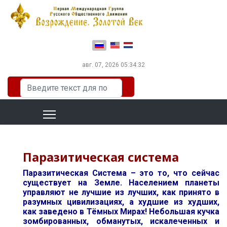
Выберите язык
авг. 07, 2026
05:34:33
Искать...
Паразитическая система
Паразитическая Система – это то, что сейчас
существует на Земле. Населением планеты
управляют не лучшие из лучших, как принято в
разумных цивилизациях, а худшие из худших,
как заведено в Тёмных Мирах! Небольшая кучка
зомбированных, обманутых, искалеченных и