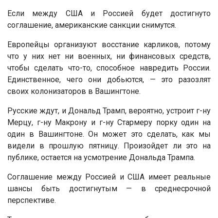
Если между США и Россией будет достигнуто
соглашение, американские санкции снимутся.
Европейцы организуют восстание карликов, потому
что у них нет ни военных, ни финансовых средств,
чтобы сделать что-то, способное навредить России.
Единственное, чего они добьются, — это разозлят
своих колонизаторов в Вашингтоне.
Русские ждут, и Дональд Трамп, вероятно, устроит г-ну
Мерцу, г-ну Макрону и г-ну Стармеру порку один на
один в Вашингтоне. Он может это сделать, как мы
видели в прошлую пятницу. Произойдет ли это на
публике, остается на усмотрение Дональда Трампа.
Соглашение между Россией и США имеет реальные
шансы быть достигнутым — в среднесрочной
перспективе.