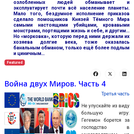
озлобленных людей обманывает и
эксплуатирует почти всё население планеты.
Мало того, бездумное исполнение приказов
сделало помощников Князей Тёмного Мира
самыми настоящими убийцами, кровавыми
монстрами, портящими жизнь и себе, и другим...
Но «морковка», которую перед ними держали их
хозяева долгие века, тоже оказалась
банальным обманом, только ещё более подлым
и циничным…
Featured
Война двух Миров. Часть 4
Третья часть
Не упускайте из виду
большую игру:
Гегемон борется за
господство в