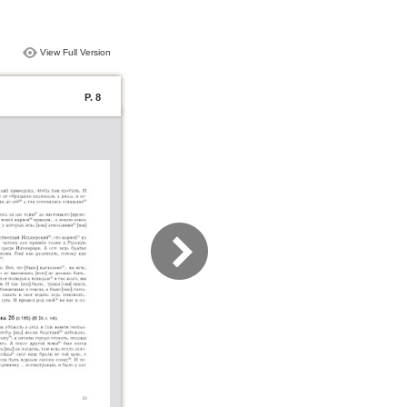
View Full Version
P. 8